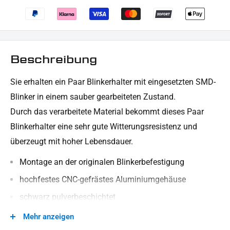
Beschreibung
Sie erhalten ein Paar Blinkerhalter mit eingesetzten SMD-
Blinker in einem sauber gearbeiteten Zustand.
Durch das verarbeitete Material bekommt dieses Paar
Blinkerhalter eine sehr gute Witterungsresistenz und
überzeugt mit hoher Lebensdauer.
Montage an der originalen Blinkerbefestigung
hochfestes CNC-gefrästes Aluminiumgehäuse
schwarz pulverbeschichtet
Kabellänge ca. 200 mm
Mehr anzeigen