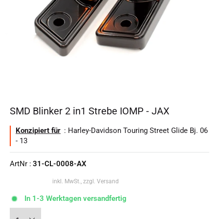
SMD Blinker 2 in1 Strebe IOMP - JAX
Konzipiert für
: Harley-Davidson Touring Street Glide Bj. 06
- 13
ArtNr :
31-CL-0008-AX
inkl. MwSt., zzgl. Versand
In 1-3 Werktagen versandfertig