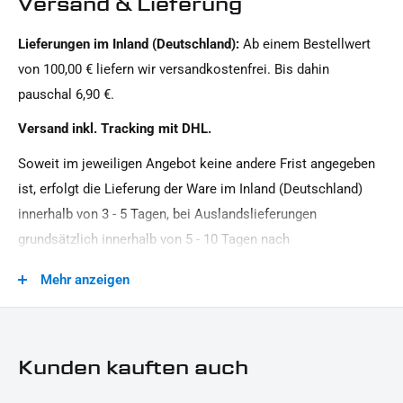
Versand & Lieferung
Lieferungen im Inland (Deutschland):
Ab einem Bestellwert
von 100,00 € liefern wir versandkostenfrei. Bis dahin
pauschal 6,90 €.
Versand inkl. Tracking mit DHL.
Soweit im jeweiligen Angebot keine andere Frist angegeben
ist, erfolgt die Lieferung der Ware im Inland (Deutschland)
innerhalb von 3 - 5 Tagen, bei Auslandslieferungen
grundsätzlich innerhalb von 5 - 10 Tagen nach
Vertragsschluss (bei vereinbarter Vorauszahlung nach dem
Mehr anzeigen
Zeitpunkt Ihrer Zahlungsanweisung).Beachten Sie, dass an
Sonn- und Feiertagen keine Zustellung erfolgt.
Kunden kauften auch