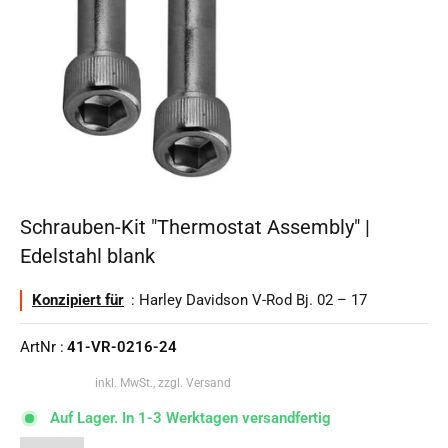
Schrauben-Kit "Thermostat Assembly" |
Edelstahl blank
Konzipiert für
: Harley Davidson V-Rod Bj. 02 – 17
ArtNr :
41-VR-0216-24
inkl. MwSt., zzgl. Versand
Auf Lager. In 1-3 Werktagen versandfertig