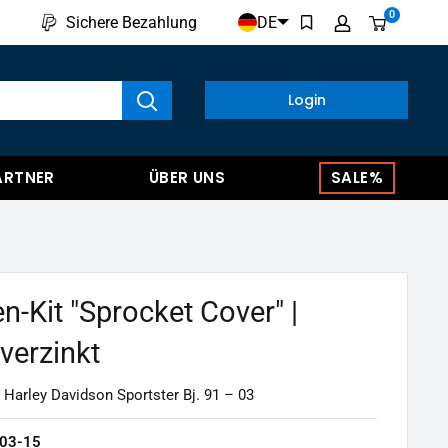
0
DE
Sichere Bezahlung
kte anzeigen
Login
ARTNER
ÜBER UNS
SALE%
n-Kit "Sprocket Cover" |
verzinkt
 Harley Davidson Sportster Bj. 91 – 03
03-15