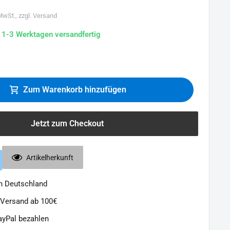
 MwSt., zzgl. Versand
n 1-3 Werktagen versandfertig
Zum Warenkorb hinzufügen
Jetzt zum Checkout
Artikelherkunft
in Deutschland
 Versand ab 100€
ayPal bezahlen