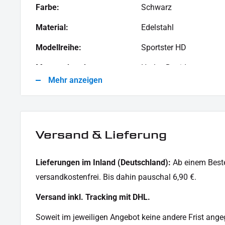
Farbe:
Schwarz
Material:
Edelstahl
Modellreihe:
Sportster HD
Motorradmarke:
Harley-Davidson
Mehr anzeigen
Versand & Lieferung
Lieferungen im Inland (Deutschland):
Ab einem Beste
versandkostenfrei. Bis dahin pauschal 6,90 €.
Versand inkl. Tracking mit DHL.
Soweit im jeweiligen Angebot keine andere Frist angege