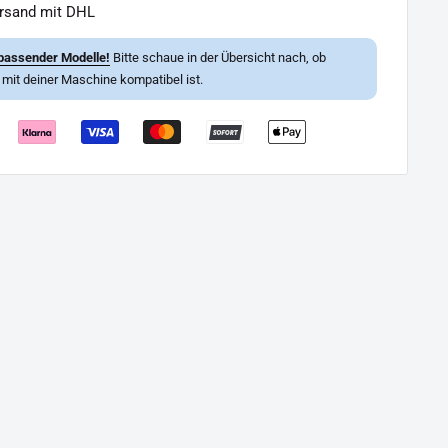
ersand mit DHL
passender Modelle!
Bitte schaue in der Übersicht nach, ob
l mit deiner Maschine kompatibel ist.