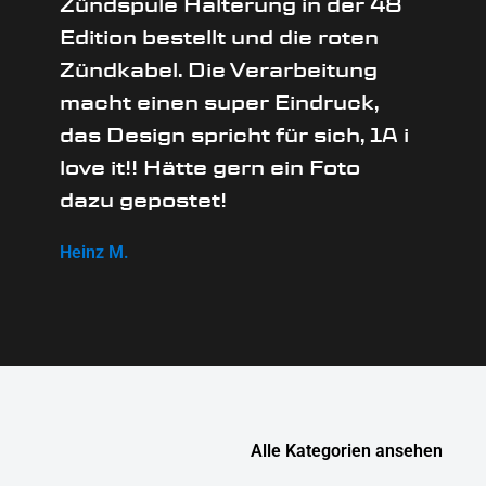
Zündspule Halterung in der 48
Edition bestellt und die roten
Zündkabel. Die Verarbeitung
macht einen super Eindruck,
das Design spricht für sich, 1A i
love it!! Hätte gern ein Foto
dazu gepostet!
Heinz M.
Alle Kategorien ansehen