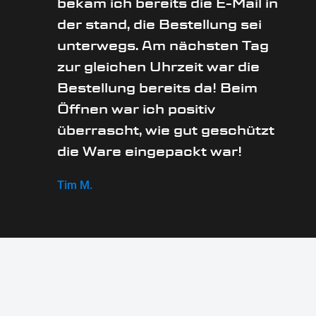
bekam ich bereits die E-Mail in
der stand, die Bestellung sei
unterwegs. Am nächsten Tag
zur gleichen Uhrzeit war die
Bestellung bereits da! Beim
Öffnen war ich positiv
überrascht, wie gut geschützt
die Ware eingepackt war!
Tim M.