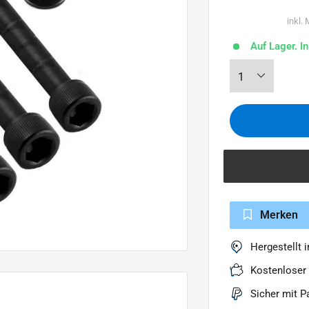
inkl.
Auf Lager. I
Merken
Hergestellt 
Kostenloser
Sicher mit P