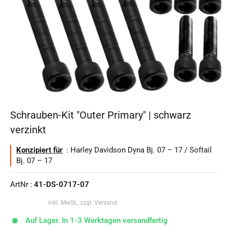
Schrauben-Kit "Outer Primary" | schwarz
verzinkt
Konzipiert für
: Harley Davidson Dyna Bj. 07 – 17 / Softail
Bj. 07 – 17
ArtNr :
41-DS-0717-07
inkl. MwSt., zzgl. Versand
Auf Lager. In 1-3 Werktagen versandfertig