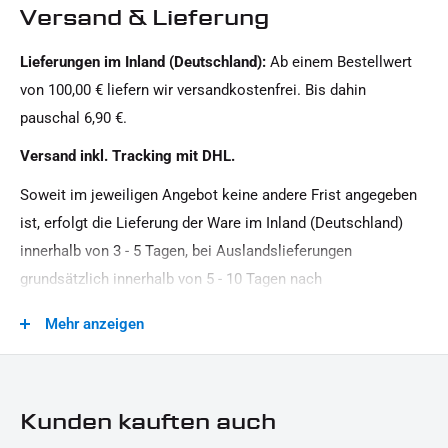
Versand & Lieferung
Lieferungen im Inland (Deutschland):
Ab einem Bestellwert
von 100,00 € liefern wir versandkostenfrei. Bis dahin
pauschal 6,90 €.
Versand inkl. Tracking mit DHL.
Soweit im jeweiligen Angebot keine andere Frist angegeben
ist, erfolgt die Lieferung der Ware im Inland (Deutschland)
innerhalb von 3 - 5 Tagen, bei Auslandslieferungen
grundsätzlich innerhalb von 5 - 10 Tagen nach
Vertragsschluss (bei vereinbarter Vorauszahlung nach dem
Mehr anzeigen
Zeitpunkt Ihrer Zahlungsanweisung).Beachten Sie, dass an
Sonn- und Feiertagen keine Zustellung erfolgt.
Kunden kauften auch