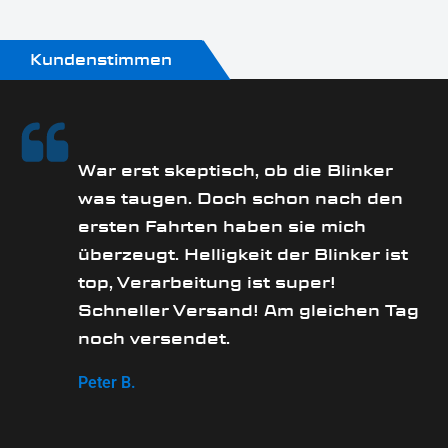
Kundenstimmen
rs
War erst skeptisch, ob die Blinker
was taugen. Doch schon nach den
ersten Fahrten haben sie mich
überzeugt. Helligkeit der Blinker ist
e
top, Verarbeitung ist super!
Schneller Versand! Am gleichen Tag
noch versendet.
Peter B.