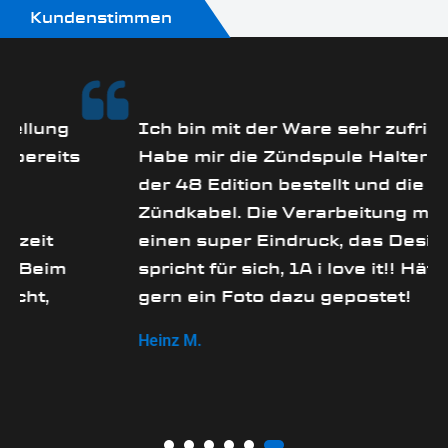
Kundenstimmen
ng
Ich bin mit der Ware sehr zufrieden!
its
Habe mir die Zündspule Halterung in
der 48 Edition bestellt und die roten
Zündkabel. Die Verarbeitung macht
einen super Eindruck, das Design
im
spricht für sich, 1A i love it!! Hätte
gern ein Foto dazu gepostet!
Heinz M.