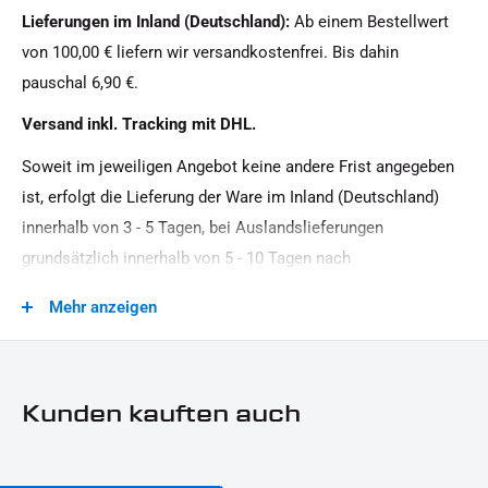
Lieferungen im Inland (Deutschland):
Ab einem Bestellwert
von 100,00 € liefern wir versandkostenfrei. Bis dahin
pauschal 6,90 €.
Versand inkl. Tracking mit DHL.
Soweit im jeweiligen Angebot keine andere Frist angegeben
ist, erfolgt die Lieferung der Ware im Inland (Deutschland)
innerhalb von 3 - 5 Tagen, bei Auslandslieferungen
grundsätzlich innerhalb von 5 - 10 Tagen nach
Vertragsschluss (bei vereinbarter Vorauszahlung nach dem
Mehr anzeigen
Zeitpunkt Ihrer Zahlungsanweisung).Beachten Sie, dass an
Sonn- und Feiertagen keine Zustellung erfolgt.
Kunden kauften auch