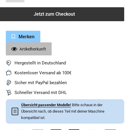
Jetzt zum Checkout
Merken
Artikelherkunft
Hergestellt in Deutschland
Kostenloser Versand ab 100€
Sicher mit PayPal bezahlen
Schneller Versand mit DHL
Übersicht passender Modelle!
Bitte schaue in der
☰
Übersicht nach, ob dieses Teil mit deiner Maschine
kompatibel ist.