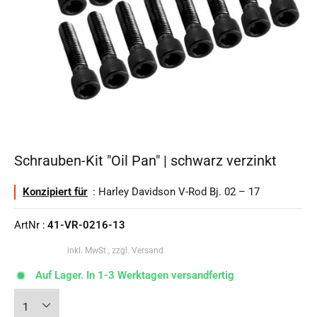
Schrauben-Kit "Oil Pan" | schwarz verzinkt
Konzipiert für
: Harley Davidson V-Rod Bj. 02 – 17
ArtNr :
41-VR-0216-13
inkl. MwSt., zzgl. Versand
Auf Lager. In 1-3 Werktagen versandfertig