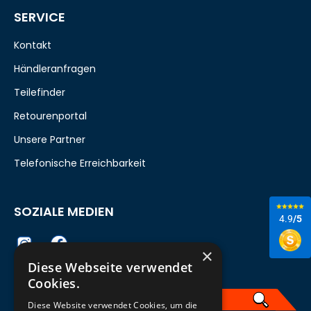
SERVICE
Kontakt
Händleranfragen
Teilefinder
Retourenportal
Unsere Partner
Telefonische Erreichbarkeit
SOZIALE MEDIEN
4.9
/5
×
Diese Webseite verwendet
Cookies.
Diese Website verwendet Cookies, um die