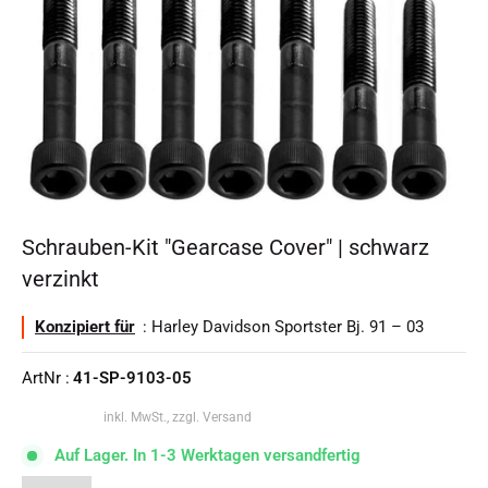
Schrauben-Kit "Gearcase Cover" | schwarz
verzinkt
Konzipiert für
: Harley Davidson Sportster Bj. 91 – 03
ArtNr :
41-SP-9103-05
inkl. MwSt., zzgl. Versand
Auf Lager. In 1-3 Werktagen versandfertig