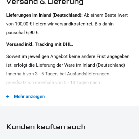
Versand & Lieferung
Lieferungen im Inland (Deutschland):
Ab einem Bestellwert
von 100,00 € liefern wir versandkostenfrei. Bis dahin
pauschal 6,90 €.
Versand inkl. Tracking mit DHL.
Soweit im jeweiligen Angebot keine andere Frist angegeben
ist, erfolgt die Lieferung der Ware im Inland (Deutschland)
innerhalb von 3 - 5 Tagen, bei Auslandslieferungen
grundsätzlich innerhalb von 5 - 10 Tagen nach
Vertragsschluss (bei vereinbarter Vorauszahlung nach dem
Mehr anzeigen
Zeitpunkt Ihrer Zahlungsanweisung).Beachten Sie, dass an
Sonn- und Feiertagen keine Zustellung erfolgt.
Kunden kauften auch