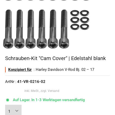
Schrauben-Kit "Cam Cover" | Edelstahl blank
Konzipiert für
: Harley Davidson V-Rod Bj. 02 – 17
ArtNr :
41-VR-0216-02
inkl. MwSt., zzgl. Versand
Auf Lager. In 1-3 Werktagen versandfertig