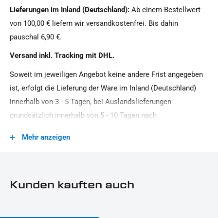
Lieferungen im Inland (Deutschland):
Ab einem Bestellwert
von 100,00 € liefern wir versandkostenfrei. Bis dahin
pauschal 6,90 €.
Versand inkl. Tracking mit DHL.
Soweit im jeweiligen Angebot keine andere Frist angegeben
ist, erfolgt die Lieferung der Ware im Inland (Deutschland)
innerhalb von 3 - 5 Tagen, bei Auslandslieferungen
grundsätzlich innerhalb von 5 - 10 Tagen nach
Vertragsschluss (bei vereinbarter Vorauszahlung nach dem
Mehr anzeigen
Zeitpunkt Ihrer Zahlungsanweisung).Beachten Sie, dass an
Sonn- und Feiertagen keine Zustellung erfolgt.
Kunden kauften auch