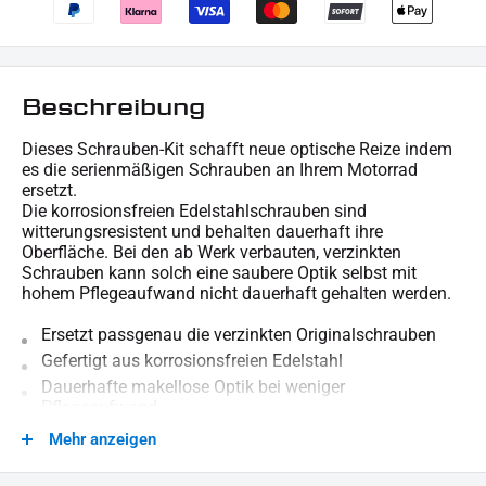
Beschreibung
Dieses Schrauben-Kit schafft neue optische Reize indem
es die serienmäßigen Schrauben an Ihrem Motorrad
ersetzt.
Die korrosionsfreien Edelstahlschrauben sind
witterungsresistent und behalten dauerhaft ihre
Oberfläche. Bei den ab Werk verbauten, verzinkten
Schrauben kann solch eine saubere Optik selbst mit
hohem Pflegeaufwand nicht dauerhaft gehalten werden.
Ersetzt passgenau die verzinkten Originalschrauben
Gefertigt aus korrosionsfreien Edelstahl
Dauerhafte makellose Optik bei weniger
Pflegeaufwand
Mehr anzeigen
Für technische Auskünfte stehen wir gern zur Verfügung.