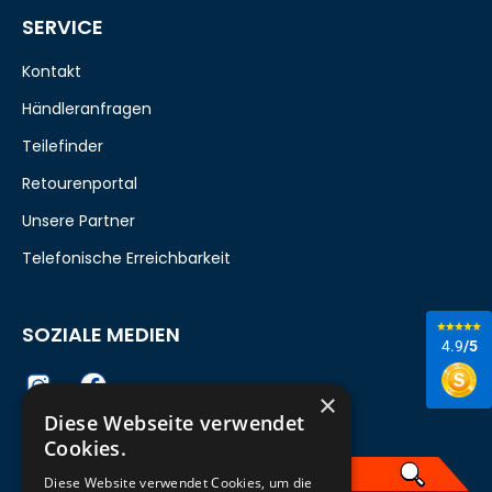
SERVICE
Kontakt
Händleranfragen
Teilefinder
Retourenportal
Unsere Partner
Telefonische Erreichbarkeit
SOZIALE MEDIEN
4.9
/5
×
Diese Webseite verwendet
Cookies.
Diese Website verwendet Cookies, um die