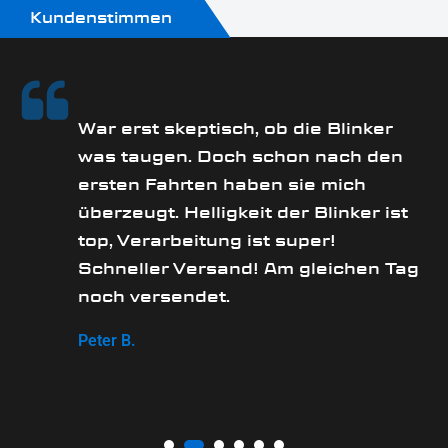
Kundenstimmen
rs
War erst skeptisch, ob die Blinker
was taugen. Doch schon nach den
ersten Fahrten haben sie mich
überzeugt. Helligkeit der Blinker ist
e
top, Verarbeitung ist super!
Schneller Versand! Am gleichen Tag
noch versendet.
Peter B.