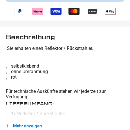
Beschreibung
Sie erhalten einen Reflektor / Rückstrahler.
selbstklebend
ohne Umrahmung
rot
Für technische Auskünfte stehen wir jederzeit zur
Verfügung.
LIEFERUMFANG:
1x Reflektor / Rückstrahler
Dieses Angebot kann Beispielbilder enthalten, deren Inhalt über den Lieferumfang hinaus
Mehr anzeigen
geht.