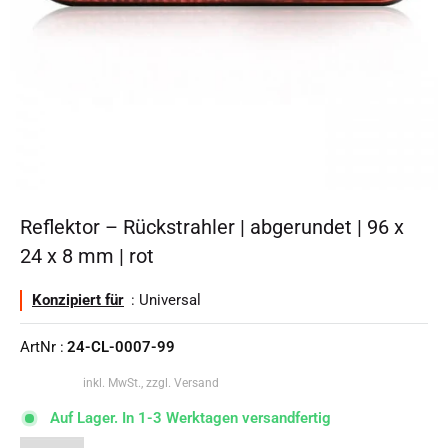
Reflektor – Rückstrahler | abgerundet | 96 x
24 x 8 mm | rot
Konzipiert für
: Universal
ArtNr :
24-CL-0007-99
inkl. MwSt., zzgl. Versand
Auf Lager. In 1-3 Werktagen versandfertig