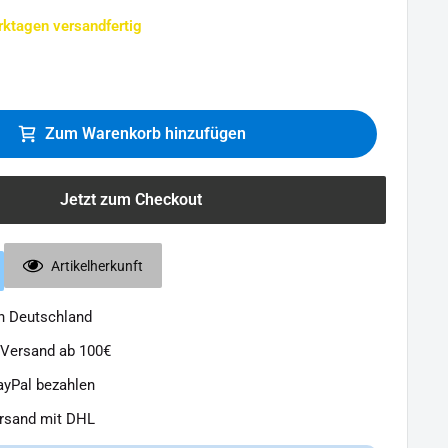
rktagen versandfertig
Zum Warenkorb hinzufügen
Jetzt zum Checkout
Artikelherkunft
in Deutschland
 Versand ab 100€
ayPal bezahlen
ersand mit DHL