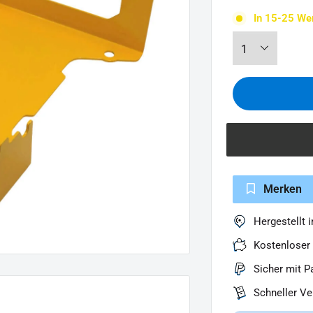
In 15-25 We
Merken
Hergestellt 
Kostenloser
Sicher mit P
Schneller V