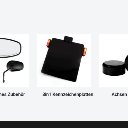
nes Zubehör
3in1 Kennzeichenplatten
Achsen