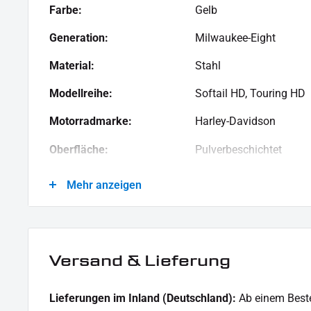
Farbe:
Gelb
Generation:
Milwaukee-Eight
Material:
Stahl
Modellreihe:
Softail HD, Touring HD
Motorradmarke:
Harley-Davidson
Oberfläche:
Pulverbeschichtet
Produkttyp:
Motorständer
Mehr anzeigen
Versand & Lieferung
Lieferungen im Inland (Deutschland):
Ab einem Beste