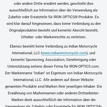
oder andere Dritte erwähnt werden, geschieht dies
ausschließlich zur Information über die Verwendung als
Zubehör oder Ersatzteile für IRON OPTICS®-Produkte. Es
wird klar darauf hingewiesen, dass keine Verbindung zu den
Originalprodukten besteht und keinerlei Absicht besteht,
Urheber- oder Markenrechte zu verletzen.
Ebenso besteht keine Verbindung zu Indian Motorcycle
International, LLC (
www.indianmotorcycle.com
), und
keinerlei Sponsoring, Assoziation, Genehmigung oder
Unterstützung seitens dieser Firma für IRON-OPTICS.com.
Der Markenname "Indian" ist Eigentum von Indian Motorcycle
International, LLC. Alle anderen auf dieser Website
genannten Produkte sind Marken ihrer jeweiligen Inhaber. Die
Erwähnung von Markennamen oder anderen Drittanbieter-
Marken dient ausschließlich der Information über die
Verwendung als Zubehör oder Ersatzteile für IRON OPTICS®-