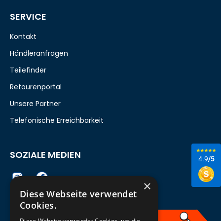
SERVICE
Kontakt
Händleranfragen
Teilefinder
Retourenportal
Unsere Partner
Telefonische Erreichbarkeit
SOZIALE MEDIEN
4.9
/5
×
Diese Webseite verwendet
Cookies.
Diese Website verwendet Cookies, um die