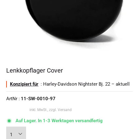
Lenkkopflager Cover
Konzipiert für
: Harley-Davidson Nightster Bj. 22 – aktuell
ArtNr :
11-SW-0010-97
inkl. MwSt., zzgl. Versand
Auf Lager. In 1-3 Werktagen versandfertig