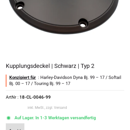
Kupplungsdeckel | Schwarz | Typ 2
Konzipiert für
: Harley-Davidson Dyna Bj. 99 – 17 / Softail
Bj. 00 – 17 / Touring Bj. 99 – 17
ArtNr :
18-CL-0046-99
inkl. MwSt., zzgl. Versand
Auf Lager. In 1-3 Werktagen versandfertig