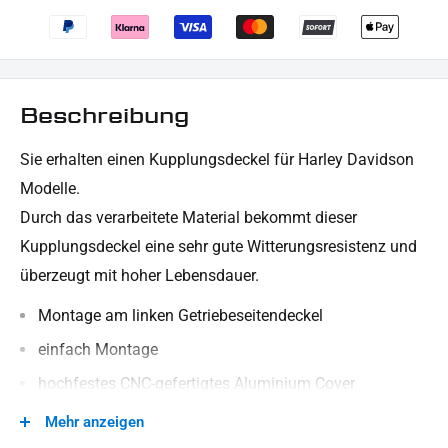
Beschreibung
Sie erhalten einen Kupplungsdeckel für Harley Davidson
Modelle.
Durch das verarbeitete Material bekommt dieser
Kupplungsdeckel eine sehr gute Witterungsresistenz und
überzeugt mit hoher Lebensdauer.
Montage am linken Getriebeseitendeckel
einfach Montage
hochfestes CNC-gefertigtes Aluminium Cover
schwarz matt pulverbeschichtet
Mehr anzeigen