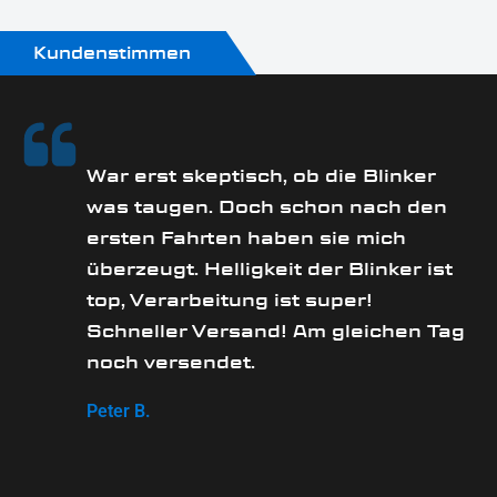
Kundenstimmen
rs
War erst skeptisch, ob die Blinker
was taugen. Doch schon nach den
ersten Fahrten haben sie mich
überzeugt. Helligkeit der Blinker ist
e
top, Verarbeitung ist super!
Schneller Versand! Am gleichen Tag
noch versendet.
Peter B.