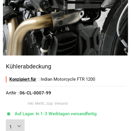
Kühlerabdeckung
Konzipiert für
: Indian Motorcycle FTR 1200
ArtNr :
06-CL-0007-99
inkl. MwSt., zzgl. Versand
Auf Lager. In 1-3 Werktagen versandfertig