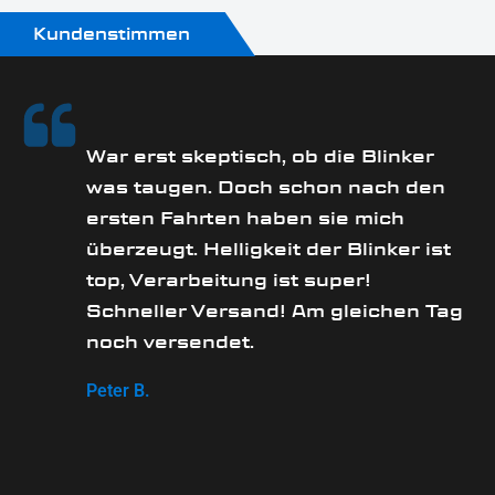
Kundenstimmen
rs
War erst skeptisch, ob die Blinker
was taugen. Doch schon nach den
ersten Fahrten haben sie mich
überzeugt. Helligkeit der Blinker ist
e
top, Verarbeitung ist super!
Schneller Versand! Am gleichen Tag
noch versendet.
Peter B.