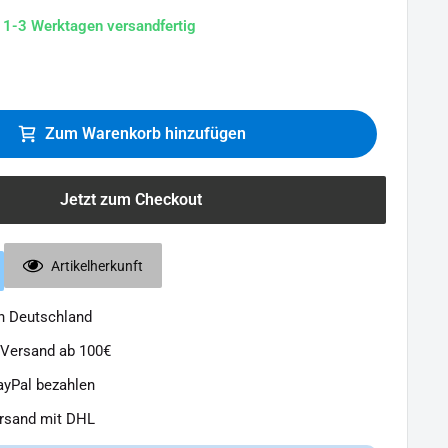
n 1-3 Werktagen versandfertig
Zum Warenkorb hinzufügen
Jetzt zum Checkout
Artikelherkunft
in Deutschland
 Versand ab 100€
ayPal bezahlen
ersand mit DHL