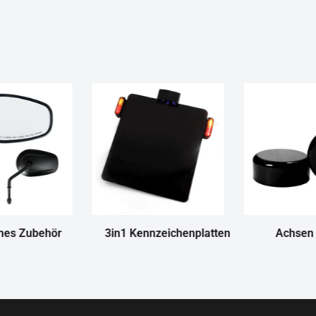
nes Zubehör
3in1 Kennzeichenplatten
Achsen