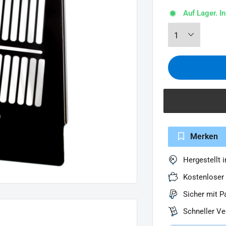
Auf Lager. I
Merken
Hergestellt 
Kostenloser
Sicher mit P
Schneller V