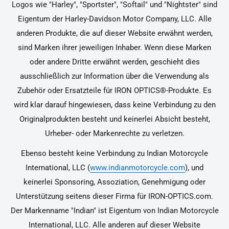
Logos wie "Harley", "Sportster", "Softail" und "Nightster" sind
Eigentum der Harley-Davidson Motor Company, LLC. Alle
anderen Produkte, die auf dieser Website erwähnt werden,
sind Marken ihrer jeweiligen Inhaber. Wenn diese Marken
oder andere Dritte erwähnt werden, geschieht dies
ausschließlich zur Information über die Verwendung als
Zubehör oder Ersatzteile für IRON OPTICS®-Produkte. Es
wird klar darauf hingewiesen, dass keine Verbindung zu den
Originalprodukten besteht und keinerlei Absicht besteht,
Urheber- oder Markenrechte zu verletzen.
Ebenso besteht keine Verbindung zu Indian Motorcycle
International, LLC (
www.indianmotorcycle.com
), und
keinerlei Sponsoring, Assoziation, Genehmigung oder
Unterstützung seitens dieser Firma für IRON-OPTICS.com.
Der Markenname "Indian" ist Eigentum von Indian Motorcycle
International, LLC. Alle anderen auf dieser Website