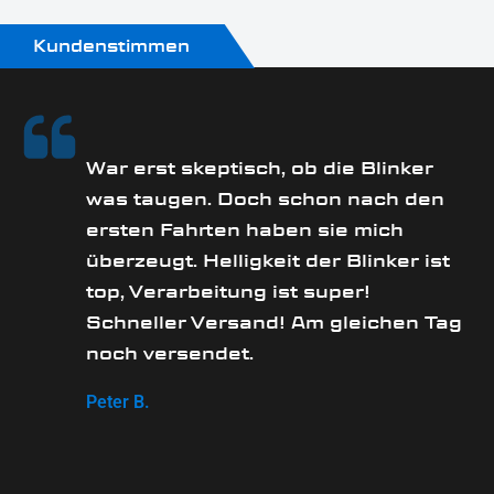
Kundenstimmen
rs
War erst skeptisch, ob die Blinker
was taugen. Doch schon nach den
ersten Fahrten haben sie mich
überzeugt. Helligkeit der Blinker ist
e
top, Verarbeitung ist super!
Schneller Versand! Am gleichen Tag
noch versendet.
Peter B.