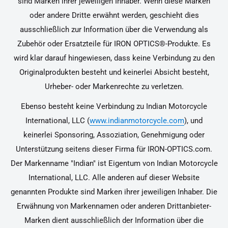
sind Marken ihrer jeweiligen Inhaber. Wenn diese Marken
oder andere Dritte erwähnt werden, geschieht dies
ausschließlich zur Information über die Verwendung als
Zubehör oder Ersatzteile für IRON OPTICS®-Produkte. Es
wird klar darauf hingewiesen, dass keine Verbindung zu den
Originalprodukten besteht und keinerlei Absicht besteht,
Urheber- oder Markenrechte zu verletzen.
Ebenso besteht keine Verbindung zu Indian Motorcycle
International, LLC (
www.indianmotorcycle.com
), und
keinerlei Sponsoring, Assoziation, Genehmigung oder
Unterstützung seitens dieser Firma für IRON-OPTICS.com.
Der Markenname "Indian" ist Eigentum von Indian Motorcycle
International, LLC. Alle anderen auf dieser Website
genannten Produkte sind Marken ihrer jeweiligen Inhaber. Die
Erwähnung von Markennamen oder anderen Drittanbieter-
Marken dient ausschließlich der Information über die