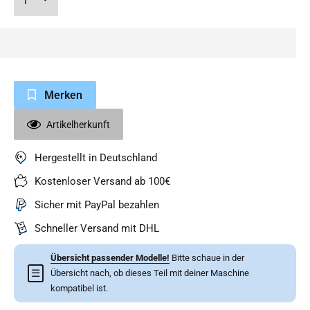
Merken
Artikelherkunft
Hergestellt in Deutschland
Kostenloser Versand ab 100€
Sicher mit PayPal bezahlen
Schneller Versand mit DHL
Übersicht passender Modelle!
Bitte schaue in der
☰
Übersicht nach, ob dieses Teil mit deiner Maschine
kompatibel ist.