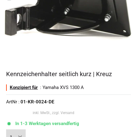
Kennzeichenhalter seitlich kurz | Kreuz
Konzipiert für
: Yamaha XVS 1300 A
ArtNr :
01-KR-0024-DE
inkl. MwSt., zzgl. Versand
In 1-3 Werktagen versandfertig