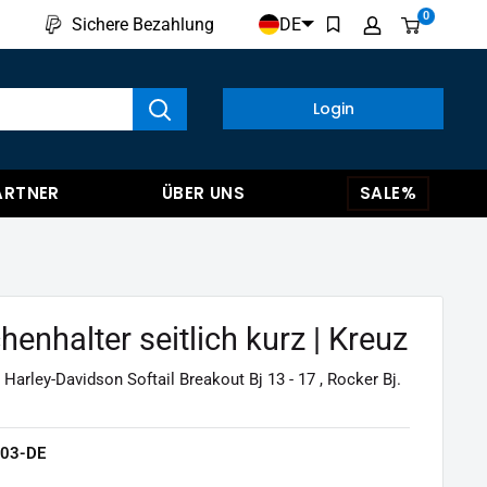
0
DE
Sichere Bezahlung
kte anzeigen
Login
ARTNER
ÜBER UNS
SALE%
enhalter seitlich kurz | Kreuz
 Harley-Davidson Softail Breakout Bj 13 - 17 , Rocker Bj.
03-DE