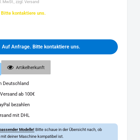
l. MwSt., zzgl. Versand
 Bitte kontaktiere uns.
Auf Anfrage. Bitte kontaktiere uns.
Artikelherkunft
in Deutschland
 Versand ab 100€
ayPal bezahlen
ersand mit DHL
passender Modelle!
Bitte schaue in der Übersicht nach, ob
l mit deiner Maschine kompatibel ist.