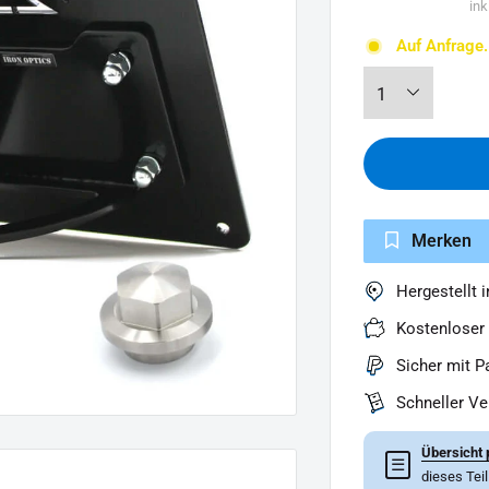
ink
Auf Anfrage.
Merken
Hergestellt 
Kostenloser
Sicher mit P
Schneller V
Übersicht 
☰
dieses Tei