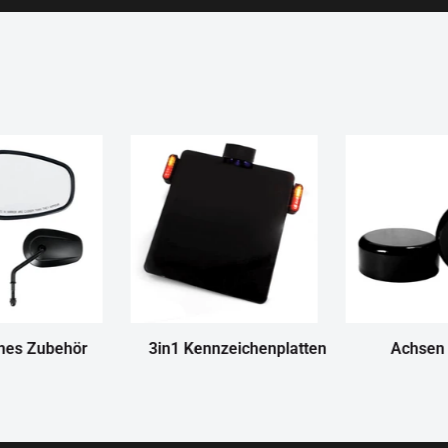
nes Zubehör
3in1 Kennzeichenplatten
Achsen