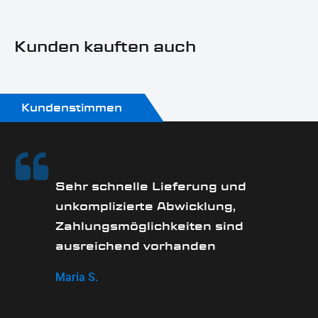
Sonn- und Feiertagen keine Zustellung erfolgt.
Kunden kauften auch
Kundenstimmen
Sehr schnelle Lieferung und
unkomplizierte Abwicklung,
Zahlungsmöglichkeiten sind
ausreichend vorhanden
Maria S.