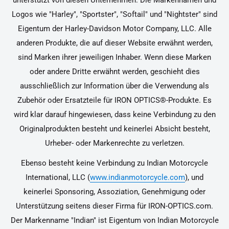
unterstützt von diesen Unternehmen. Die Markennamen und
Logos wie "Harley", "Sportster", "Softail" und "Nightster" sind
Eigentum der Harley-Davidson Motor Company, LLC. Alle
anderen Produkte, die auf dieser Website erwähnt werden,
sind Marken ihrer jeweiligen Inhaber. Wenn diese Marken
oder andere Dritte erwähnt werden, geschieht dies
ausschließlich zur Information über die Verwendung als
Zubehör oder Ersatzteile für IRON OPTICS®-Produkte. Es
wird klar darauf hingewiesen, dass keine Verbindung zu den
Originalprodukten besteht und keinerlei Absicht besteht,
Urheber- oder Markenrechte zu verletzen.
Ebenso besteht keine Verbindung zu Indian Motorcycle
International, LLC (
www.indianmotorcycle.com
), und
keinerlei Sponsoring, Assoziation, Genehmigung oder
Unterstützung seitens dieser Firma für IRON-OPTICS.com.
Der Markenname "Indian" ist Eigentum von Indian Motorcycle