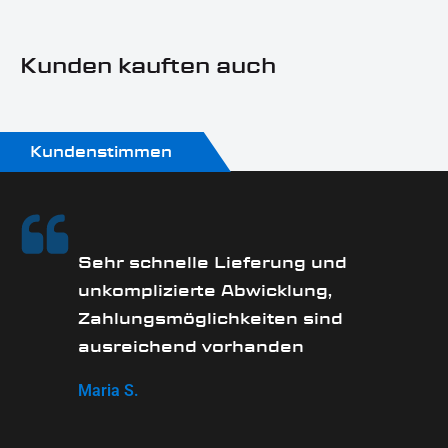
Sonn- und Feiertagen keine Zustellung erfolgt.
Kunden kauften auch
Kundenstimmen
Sehr schnelle Lieferung und
unkomplizierte Abwicklung,
Zahlungsmöglichkeiten sind
ausreichend vorhanden
Maria S.