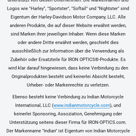
unterstützt von diesen Unternehmen. Die Markennamen und
Logos wie "Harley", "Sportster", "Softail" und "Nightster" sind
Eigentum der Harley-Davidson Motor Company, LLC. Alle
anderen Produkte, die auf dieser Website erwähnt werden,
sind Marken ihrer jeweiligen Inhaber. Wenn diese Marken
oder andere Dritte erwähnt werden, geschieht dies
ausschließlich zur Information über die Verwendung als
Zubehör oder Ersatzteile für IRON OPTICS®-Produkte. Es
wird klar darauf hingewiesen, dass keine Verbindung zu den
Originalprodukten besteht und keinerlei Absicht besteht,
Urheber- oder Markenrechte zu verletzen.
Ebenso besteht keine Verbindung zu Indian Motorcycle
International, LLC (
www.indianmotorcycle.com
), und
keinerlei Sponsoring, Assoziation, Genehmigung oder
Unterstützung seitens dieser Firma für IRON-OPTICS.com.
Der Markenname "Indian" ist Eigentum von Indian Motorcycle