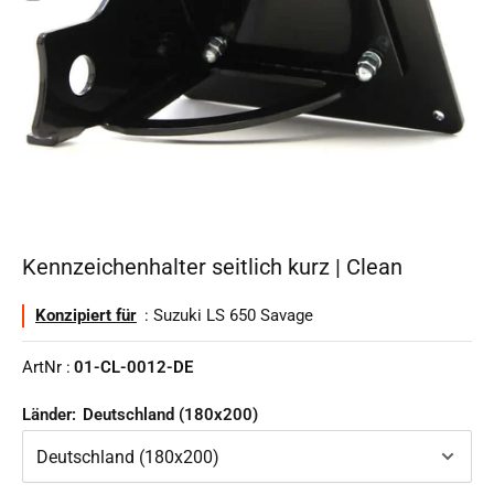
Kennzeichenhalter seitlich kurz | Clean
Konzipiert für
: Suzuki LS 650 Savage
ArtNr :
01-CL-0012-DE
Länder:
Deutschland (180x200)