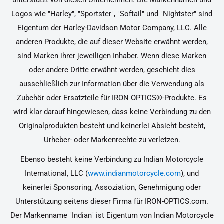
unterstützt von diesen Unternehmen. Die Markennamen und
Logos wie "Harley", "Sportster", "Softail" und "Nightster" sind
Eigentum der Harley-Davidson Motor Company, LLC. Alle
anderen Produkte, die auf dieser Website erwähnt werden,
sind Marken ihrer jeweiligen Inhaber. Wenn diese Marken
oder andere Dritte erwähnt werden, geschieht dies
ausschließlich zur Information über die Verwendung als
Zubehör oder Ersatzteile für IRON OPTICS®-Produkte. Es
wird klar darauf hingewiesen, dass keine Verbindung zu den
Originalprodukten besteht und keinerlei Absicht besteht,
Urheber- oder Markenrechte zu verletzen.
Ebenso besteht keine Verbindung zu Indian Motorcycle
International, LLC (
www.indianmotorcycle.com
), und
keinerlei Sponsoring, Assoziation, Genehmigung oder
Unterstützung seitens dieser Firma für IRON-OPTICS.com.
Der Markenname "Indian" ist Eigentum von Indian Motorcycle