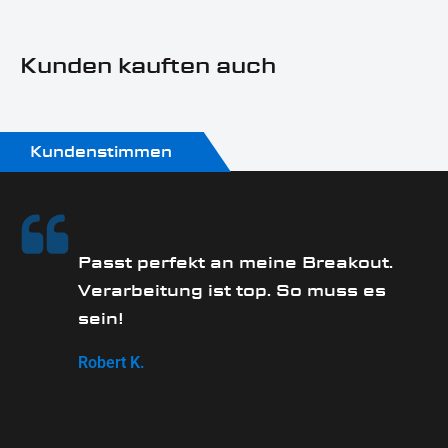
Sonn- und Feiertagen keine Zustellung erfolgt.
Kunden kauften auch
Kundenstimmen
Passt perfekt an meine Breakout.
Verarbeitung ist top. So muss es
sein!
Robert K.
ag