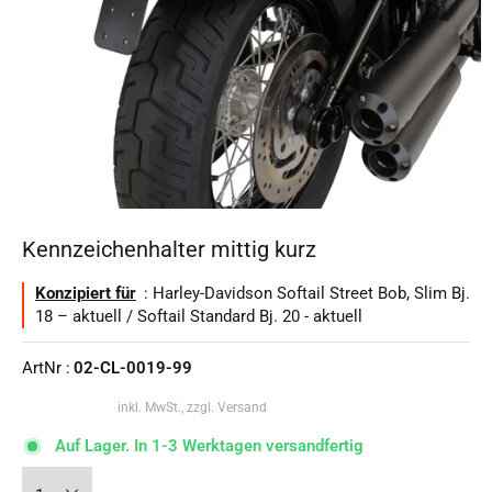
Kennzeichenhalter mittig kurz
Konzipiert für
: Harley-Davidson Softail Street Bob, Slim Bj.
18 – aktuell / Softail Standard Bj. 20 - aktuell
ArtNr :
02-CL-0019-99
inkl. MwSt., zzgl. Versand
Auf Lager. In 1-3 Werktagen versandfertig