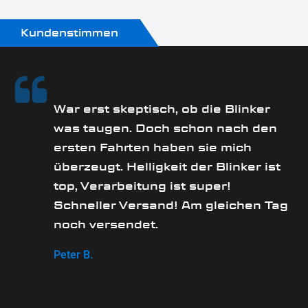
Kundenstimmen
rs
War erst skeptisch, ob die Blinker
was taugen. Doch schon nach den
ersten Fahrten haben sie mich
überzeugt. Helligkeit der Blinker ist
e
top, Verarbeitung ist super!
Schneller Versand! Am gleichen Tag
noch versendet.
Peter B.