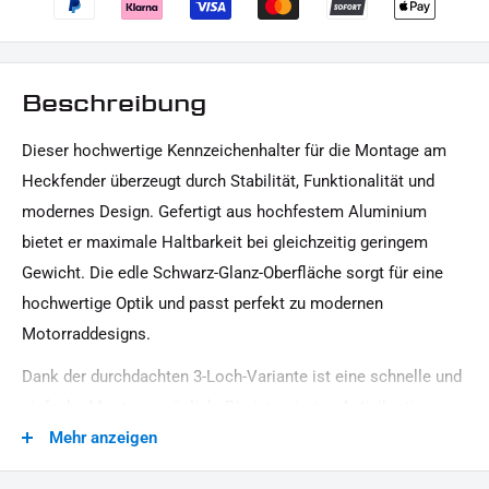
Beschreibung
Dieser hochwertige Kennzeichenhalter für die Montage am
Heckfender überzeugt durch Stabilität, Funktionalität und
modernes Design. Gefertigt aus hochfestem Aluminium
bietet er maximale Haltbarkeit bei gleichzeitig geringem
Gewicht. Die edle Schwarz-Glanz-Oberfläche sorgt für eine
hochwertige Optik und passt perfekt zu modernen
Motorraddesigns.
Dank der durchdachten 3-Loch-Variante ist eine schnelle und
einfache Montage möglich. Die integrierten Antivibrations-
Unterlagen mit Winkelverstellung ermöglichen eine flexible
Mehr anzeigen
Anpassung und reduzieren Vibrationen während der Fahrt