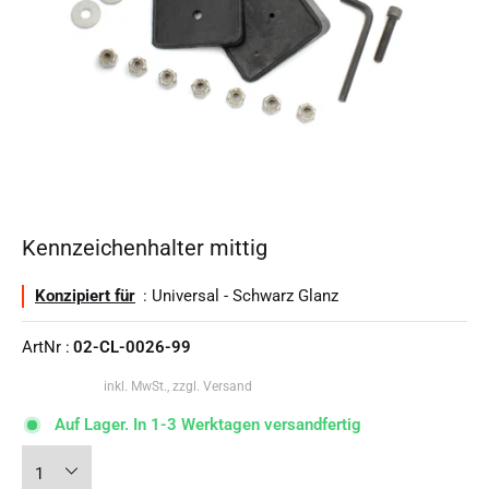
Kennzeichenhalter mittig
Konzipiert für
: Universal - Schwarz Glanz
ArtNr :
02-CL-0026-99
inkl. MwSt., zzgl. Versand
Auf Lager. In 1-3 Werktagen versandfertig