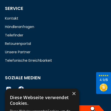
SERVICE
Kontakt
Händleranfragen
Teilefinder
Retourenportal
Unsere Partner
Telefonische Erreichbarkeit
SOZIALE MEDIEN
4.9
/5
×
Diese Webseite verwendet
Cookies.
Diese Website verwendet Cookies, um die