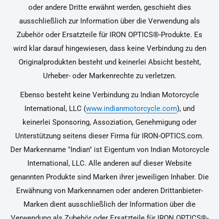
oder andere Dritte erwähnt werden, geschieht dies
ausschließlich zur Information über die Verwendung als
Zubehör oder Ersatzteile für IRON OPTICS®-Produkte. Es
wird klar darauf hingewiesen, dass keine Verbindung zu den
Originalprodukten besteht und keinerlei Absicht besteht,
Urheber- oder Markenrechte zu verletzen.
Ebenso besteht keine Verbindung zu Indian Motorcycle
International, LLC (
www.indianmotorcycle.com
), und
keinerlei Sponsoring, Assoziation, Genehmigung oder
Unterstützung seitens dieser Firma für IRON-OPTICS.com.
Der Markenname "Indian" ist Eigentum von Indian Motorcycle
International, LLC. Alle anderen auf dieser Website
genannten Produkte sind Marken ihrer jeweiligen Inhaber. Die
Erwähnung von Markennamen oder anderen Drittanbieter-
Marken dient ausschließlich der Information über die
Verwendung als Zubehör oder Ersatzteile für IRON OPTICS®-