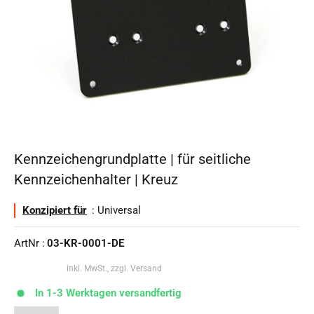
Kennzeichengrundplatte | für seitliche
Kennzeichenhalter | Kreuz
Konzipiert für
: Universal
ArtNr :
03-KR-0001-DE
inkl. MwSt., zzgl. Versand
In 1-3 Werktagen versandfertig