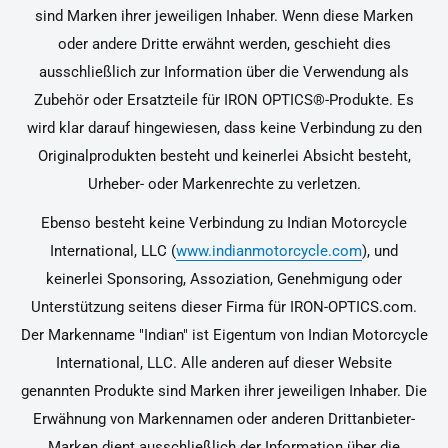
sind Marken ihrer jeweiligen Inhaber. Wenn diese Marken
oder andere Dritte erwähnt werden, geschieht dies
ausschließlich zur Information über die Verwendung als
Zubehör oder Ersatzteile für IRON OPTICS®-Produkte. Es
wird klar darauf hingewiesen, dass keine Verbindung zu den
Originalprodukten besteht und keinerlei Absicht besteht,
Urheber- oder Markenrechte zu verletzen.
Ebenso besteht keine Verbindung zu Indian Motorcycle
International, LLC (
www.indianmotorcycle.com
), und
keinerlei Sponsoring, Assoziation, Genehmigung oder
Unterstützung seitens dieser Firma für IRON-OPTICS.com.
Der Markenname "Indian" ist Eigentum von Indian Motorcycle
International, LLC. Alle anderen auf dieser Website
genannten Produkte sind Marken ihrer jeweiligen Inhaber. Die
Erwähnung von Markennamen oder anderen Drittanbieter-
Marken dient ausschließlich der Information über die