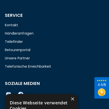
SERVICE
Kontakt
Händleranfragen
Teilefinder
Retourenportal
Unsere Partner
Telefonische Erreichbarkeit
SOZIALE MEDIEN
4.9
/5
×
Diese Webseite verwendet
Cookies.