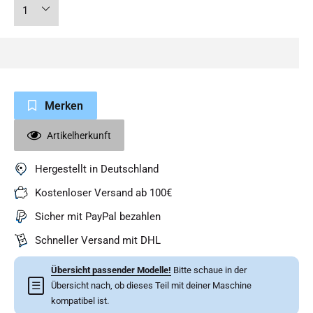
Merken
Artikelherkunft
Hergestellt in Deutschland
Kostenloser Versand ab 100€
Sicher mit PayPal bezahlen
Schneller Versand mit DHL
Übersicht passender Modelle!
Bitte schaue in der
☰
Übersicht nach, ob dieses Teil mit deiner Maschine
kompatibel ist.