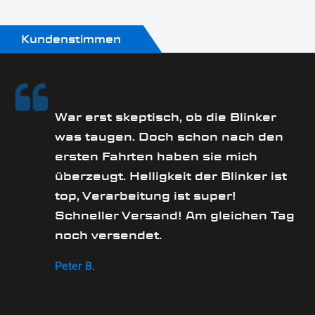
Kundenstimmen
rs
War erst skeptisch, ob die Blinker
was taugen. Doch schon nach den
ersten Fahrten haben sie mich
überzeugt. Helligkeit der Blinker ist
e
top, Verarbeitung ist super!
Schneller Versand! Am gleichen Tag
noch versendet.
Peter B.