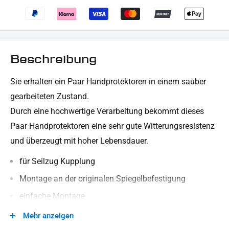
Beschreibung
Sie erhalten ein Paar Handprotektoren in einem sauber
gearbeiteten Zustand.
Durch eine hochwertige Verarbeitung bekommt dieses
Paar Handprotektoren eine sehr gute Witterungsresistenz
und überzeugt mit hoher Lebensdauer.
für Seilzug Kupplung
Montage an der
originalen Spiegelbefestigung
einfache Montage
besteht aus robusten und stabilen Material (ST)
Mehr anzeigen