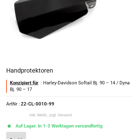
Handprotektoren
Konzipiert für
: Harley-Davidson Softail Bj. 90 – 14 / Dyna
Bj. 90 – 17
ArtNr :
22-CL-0010-99
inkl. MwSt., zzgl. Versand
Auf Lager. In 1-3 Werktagen versandfertig