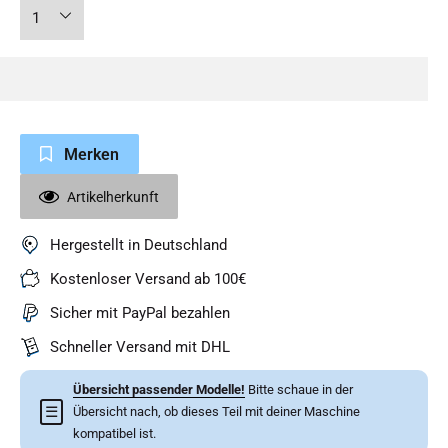
Merken
Artikelherkunft
Hergestellt in Deutschland
Kostenloser Versand ab 100€
Sicher mit PayPal bezahlen
Schneller Versand mit DHL
Übersicht passender Modelle!
Bitte schaue in der
☰
Übersicht nach, ob dieses Teil mit deiner Maschine
kompatibel ist.