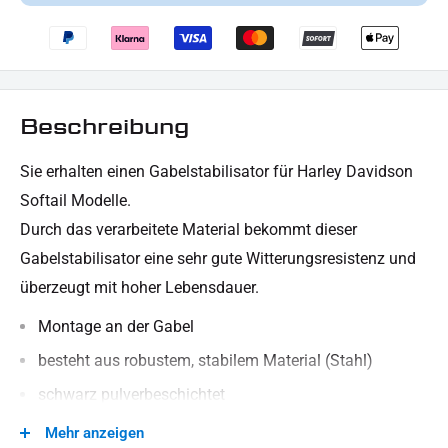
Beschreibung
Sie erhalten einen Gabelstabilisator für Harley Davidson
Softail Modelle.
Durch das verarbeitete Material bekommt dieser
Gabelstabilisator eine sehr gute Witterungsresistenz und
überzeugt mit hoher Lebensdauer.
Montage an der Gabel
besteht aus robustem, stabilem Material (Stahl)
schwarz pulverbeschichtet
Custom Artikel
Mehr anzeigen