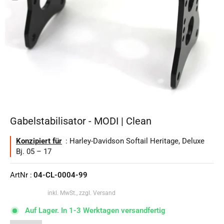
Gabelstabilisator - MODI | Clean
Konzipiert für
: Harley-Davidson Softail Heritage, Deluxe
Bj. 05 – 17
ArtNr :
04-CL-0004-99
inkl. MwSt., zzgl. Versand
Auf Lager. In 1-3 Werktagen versandfertig