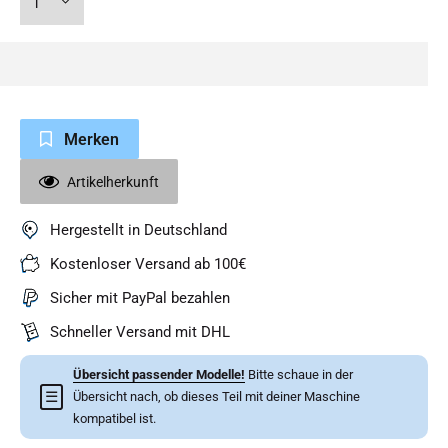
Merken
Artikelherkunft
Hergestellt in Deutschland
Kostenloser Versand ab 100€
Sicher mit PayPal bezahlen
Schneller Versand mit DHL
Übersicht passender Modelle!
Bitte schaue in der
☰
Übersicht nach, ob dieses Teil mit deiner Maschine
kompatibel ist.