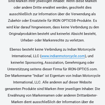
sind Marken ihrer jeweiligen Inhaber. Wenn diese Marken
oder andere Dritte erwähnt werden, geschieht dies
ausschließlich zur Information über die Verwendung als
Zubehör oder Ersatzteile für IRON OPTICS®-Produkte. Es
wird klar darauf hingewiesen, dass keine Verbindung zu den
Originalprodukten besteht und keinerlei Absicht besteht,
Urheber- oder Markenrechte zu verletzen.
Ebenso besteht keine Verbindung zu Indian Motorcycle
International, LLC (
www.indianmotorcycle.com
), und
keinerlei Sponsoring, Assoziation, Genehmigung oder
Unterstützung seitens dieser Firma für IRON-OPTICS.com.
Der Markenname "Indian" ist Eigentum von Indian Motorcycle
International, LLC. Alle anderen auf dieser Website
genannten Produkte sind Marken ihrer jeweiligen Inhaber. Die
Erwähnung von Markennamen oder anderen Drittanbieter-
Marken dient ausschließlich der Information über die