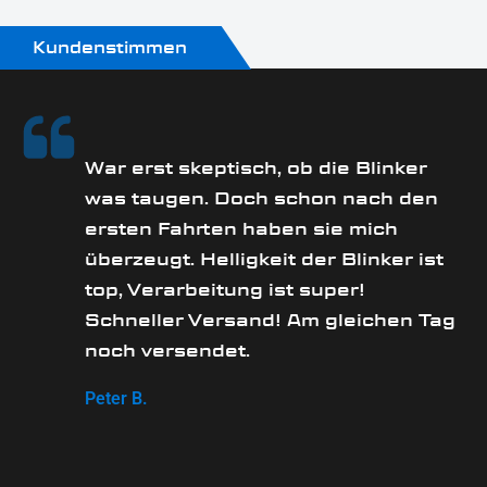
Kundenstimmen
rs
War erst skeptisch, ob die Blinker
was taugen. Doch schon nach den
ersten Fahrten haben sie mich
überzeugt. Helligkeit der Blinker ist
e
top, Verarbeitung ist super!
Schneller Versand! Am gleichen Tag
noch versendet.
Peter B.