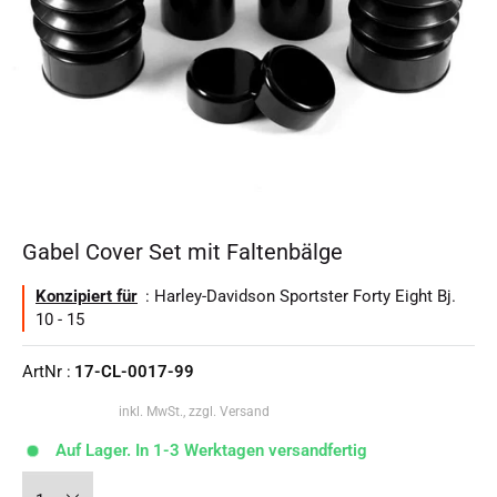
Gabel Cover Set mit Faltenbälge
Konzipiert für
: Harley-Davidson Sportster Forty Eight Bj.
10 - 15
ArtNr :
17-CL-0017-99
inkl. MwSt., zzgl. Versand
Auf Lager. In 1-3 Werktagen versandfertig