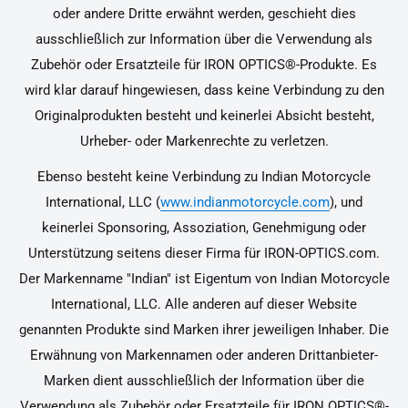
oder andere Dritte erwähnt werden, geschieht dies
ausschließlich zur Information über die Verwendung als
Zubehör oder Ersatzteile für IRON OPTICS®-Produkte. Es
wird klar darauf hingewiesen, dass keine Verbindung zu den
Originalprodukten besteht und keinerlei Absicht besteht,
Urheber- oder Markenrechte zu verletzen.
Ebenso besteht keine Verbindung zu Indian Motorcycle
International, LLC (
www.indianmotorcycle.com
), und
keinerlei Sponsoring, Assoziation, Genehmigung oder
Unterstützung seitens dieser Firma für IRON-OPTICS.com.
Der Markenname "Indian" ist Eigentum von Indian Motorcycle
International, LLC. Alle anderen auf dieser Website
genannten Produkte sind Marken ihrer jeweiligen Inhaber. Die
Erwähnung von Markennamen oder anderen Drittanbieter-
Marken dient ausschließlich der Information über die
Verwendung als Zubehör oder Ersatzteile für IRON OPTICS®-