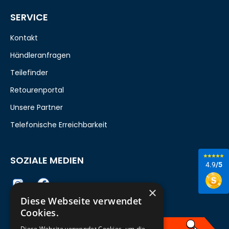
SERVICE
Kontakt
Händleranfragen
Teilefinder
Retourenportal
Unsere Partner
Telefonische Erreichbarkeit
SOZIALE MEDIEN
4.9
/5
×
Diese Webseite verwendet
Cookies.
Diese Website verwendet Cookies, um die