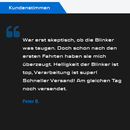
Kundenstimmen
rs
War erst skeptisch, ob die Blinker
was taugen. Doch schon nach den
ersten Fahrten haben sie mich
überzeugt. Helligkeit der Blinker ist
e
top, Verarbeitung ist super!
Schneller Versand! Am gleichen Tag
noch versendet.
Peter B.