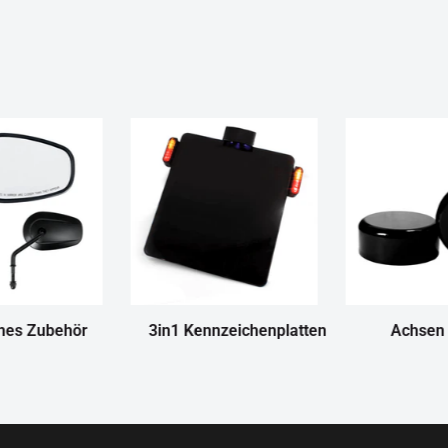
nes Zubehör
3in1 Kennzeichenplatten
Achsen