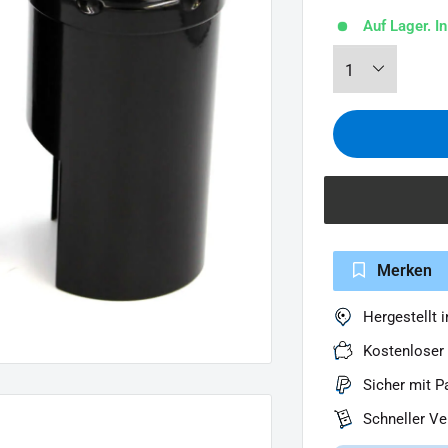
Auf Lager. I
Merken
Hergestellt 
Kostenloser
Sicher mit P
Schneller V