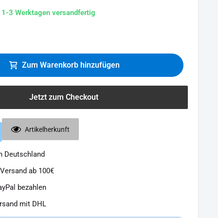
n 1-3 Werktagen versandfertig
Zum Warenkorb hinzufügen
Jetzt zum Checkout
Artikelherkunft
in Deutschland
 Versand ab 100€
ayPal bezahlen
ersand mit DHL