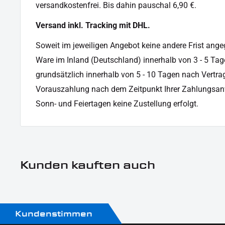
versandkostenfrei. Bis dahin pauschal 6,90 €.
Versand inkl. Tracking mit DHL.
Soweit im jeweiligen Angebot keine andere Frist angege
Ware im Inland (Deutschland) innerhalb von 3 - 5 Tag
grundsätzlich innerhalb von 5 - 10 Tagen nach Vertrag
Vorauszahlung nach dem Zeitpunkt Ihrer Zahlungsan
Sonn- und Feiertagen keine Zustellung erfolgt.
Kunden kauften auch
Kundenstimmen