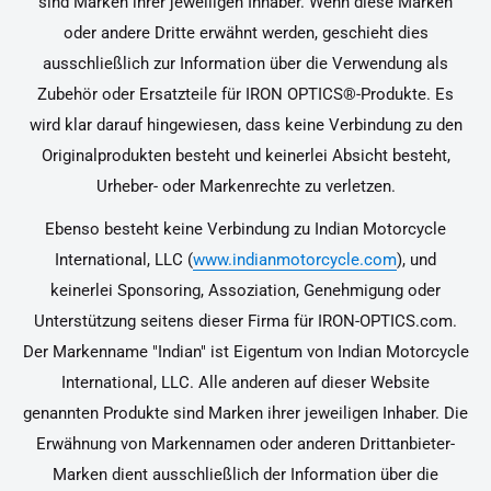
sind Marken ihrer jeweiligen Inhaber. Wenn diese Marken
oder andere Dritte erwähnt werden, geschieht dies
ausschließlich zur Information über die Verwendung als
Zubehör oder Ersatzteile für IRON OPTICS®-Produkte. Es
wird klar darauf hingewiesen, dass keine Verbindung zu den
Originalprodukten besteht und keinerlei Absicht besteht,
Urheber- oder Markenrechte zu verletzen.
Ebenso besteht keine Verbindung zu Indian Motorcycle
International, LLC (
www.indianmotorcycle.com
), und
keinerlei Sponsoring, Assoziation, Genehmigung oder
Unterstützung seitens dieser Firma für IRON-OPTICS.com.
Der Markenname "Indian" ist Eigentum von Indian Motorcycle
International, LLC. Alle anderen auf dieser Website
genannten Produkte sind Marken ihrer jeweiligen Inhaber. Die
Erwähnung von Markennamen oder anderen Drittanbieter-
Marken dient ausschließlich der Information über die