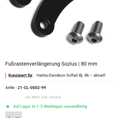
Fußrastenverlängerung Sozius | 80 mm
Konzipiert für
: Harley-Davidson Softail Bj. 86 – aktuell
ArtNr :
21-CL-0002-99
inkl. MwSt., zzgl. Versand
Auf Lager. In 1-3 Werktagen versandfertig