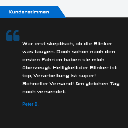
Kundenstimmen
rs
War erst skeptisch, ob die Blinker
was taugen. Doch schon nach den
ersten Fahrten haben sie mich
überzeugt. Helligkeit der Blinker ist
e
top, Verarbeitung ist super!
Schneller Versand! Am gleichen Tag
noch versendet.
Peter B.