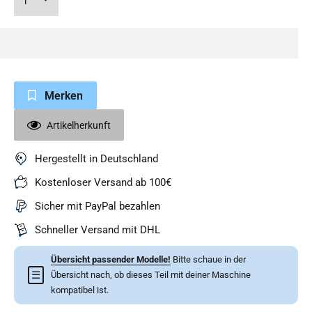
Merken
Artikelherkunft
Hergestellt in Deutschland
Kostenloser Versand ab 100€
Sicher mit PayPal bezahlen
Schneller Versand mit DHL
Übersicht passender Modelle!
Bitte schaue in der
☰
Übersicht nach, ob dieses Teil mit deiner Maschine
kompatibel ist.