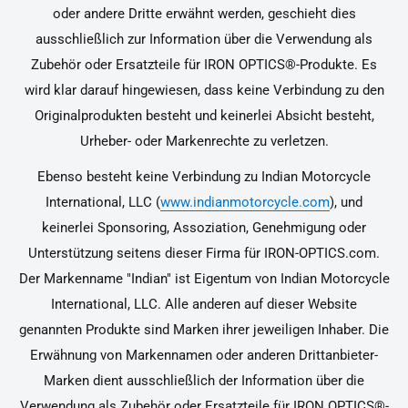
oder andere Dritte erwähnt werden, geschieht dies
ausschließlich zur Information über die Verwendung als
Zubehör oder Ersatzteile für IRON OPTICS®-Produkte. Es
wird klar darauf hingewiesen, dass keine Verbindung zu den
Originalprodukten besteht und keinerlei Absicht besteht,
Urheber- oder Markenrechte zu verletzen.
Ebenso besteht keine Verbindung zu Indian Motorcycle
International, LLC (
www.indianmotorcycle.com
), und
keinerlei Sponsoring, Assoziation, Genehmigung oder
Unterstützung seitens dieser Firma für IRON-OPTICS.com.
Der Markenname "Indian" ist Eigentum von Indian Motorcycle
International, LLC. Alle anderen auf dieser Website
genannten Produkte sind Marken ihrer jeweiligen Inhaber. Die
Erwähnung von Markennamen oder anderen Drittanbieter-
Marken dient ausschließlich der Information über die
Verwendung als Zubehör oder Ersatzteile für IRON OPTICS®-