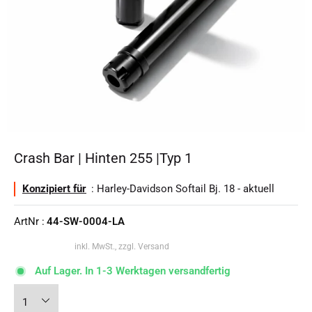
Crash Bar | Hinten 255 |Typ 1
Konzipiert für
: Harley-Davidson Softail Bj. 18 - aktuell
ArtNr :
44-SW-0004-LA
inkl. MwSt., zzgl. Versand
Auf Lager. In 1-3 Werktagen versandfertig