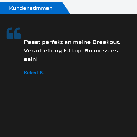
keine Eintragung erforderlich
Kundenstimmen
Passt perfekt an meine Breakout.
Verarbeitung ist top. So muss es
sein!
Robert K.
ag