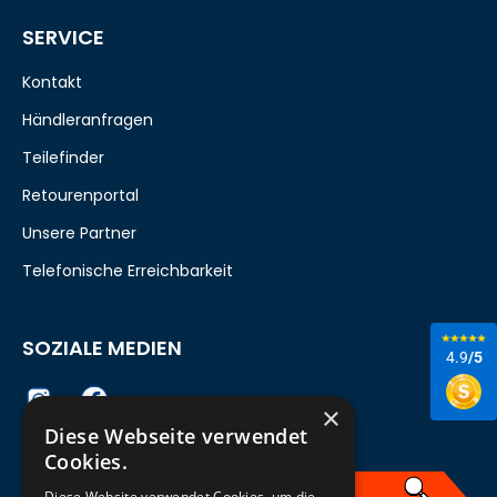
SERVICE
Kontakt
Händleranfragen
Teilefinder
Retourenportal
Unsere Partner
Telefonische Erreichbarkeit
SOZIALE MEDIEN
4.9
/5
×
Diese Webseite verwendet
Cookies.
Diese Website verwendet Cookies, um die