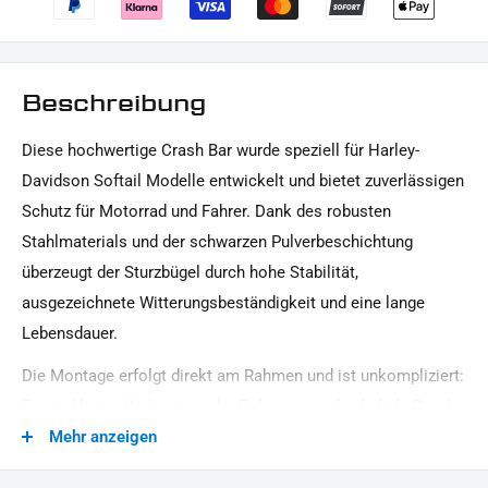
Beschreibung
Diese hochwertige Crash Bar wurde speziell für Harley-
Davidson Softail Modelle entwickelt und bietet zuverlässigen
Schutz für Motorrad und Fahrer. Dank des robusten
Stahlmaterials und der schwarzen Pulverbeschichtung
überzeugt der Sturzbügel durch hohe Stabilität,
ausgezeichnete Witterungsbeständigkeit und eine lange
Lebensdauer.
Die Montage erfolgt direkt am Rahmen und ist unkompliziert:
Es sind keine Umbauten oder Bohrungen erforderlich. Durch
die präzise Passform ist ein leichter und schneller Anbau
Mehr anzeigen
gewährleistet.