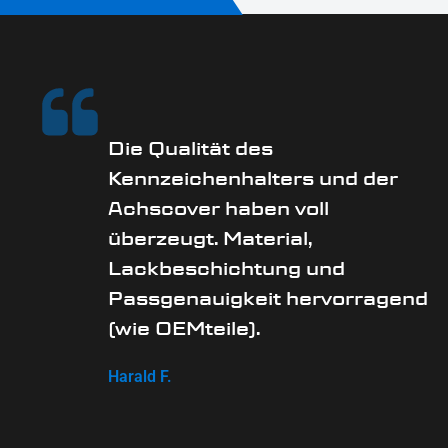
Die Qualität des
Kennzeichenhalters und der
Achscover haben voll
überzeugt. Material,
Lackbeschichtung und
Passgenauigkeit hervorragend
(wie OEMteile).
Harald F.