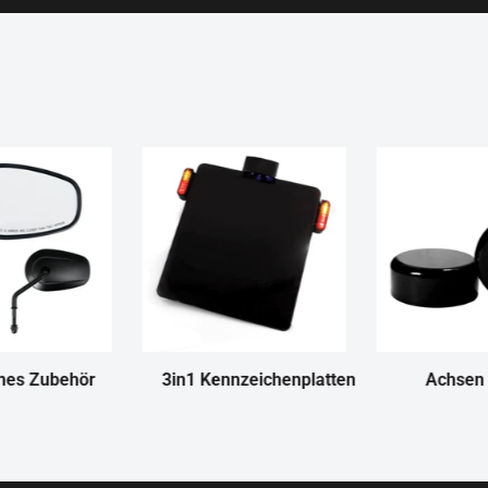
nes Zubehör
3in1 Kennzeichenplatten
Achsen