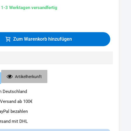
n 1-3 Werktagen versandfertig
Zum Warenkorb hinzufügen
Artikelherkunft
in Deutschland
 Versand ab 100€
ayPal bezahlen
ersand mit DHL