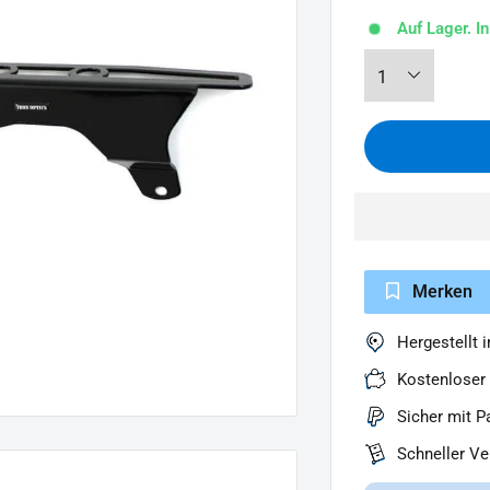
Auf Lager. I
Merken
Hergestellt 
Kostenloser
Sicher mit P
Schneller V