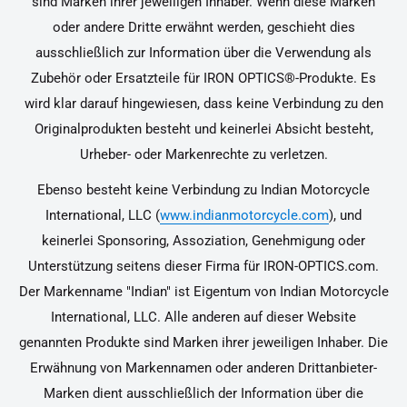
sind Marken ihrer jeweiligen Inhaber. Wenn diese Marken
oder andere Dritte erwähnt werden, geschieht dies
ausschließlich zur Information über die Verwendung als
Zubehör oder Ersatzteile für IRON OPTICS®-Produkte. Es
wird klar darauf hingewiesen, dass keine Verbindung zu den
Originalprodukten besteht und keinerlei Absicht besteht,
Urheber- oder Markenrechte zu verletzen.
Ebenso besteht keine Verbindung zu Indian Motorcycle
International, LLC (
www.indianmotorcycle.com
), und
keinerlei Sponsoring, Assoziation, Genehmigung oder
Unterstützung seitens dieser Firma für IRON-OPTICS.com.
Der Markenname "Indian" ist Eigentum von Indian Motorcycle
International, LLC. Alle anderen auf dieser Website
genannten Produkte sind Marken ihrer jeweiligen Inhaber. Die
Erwähnung von Markennamen oder anderen Drittanbieter-
Marken dient ausschließlich der Information über die