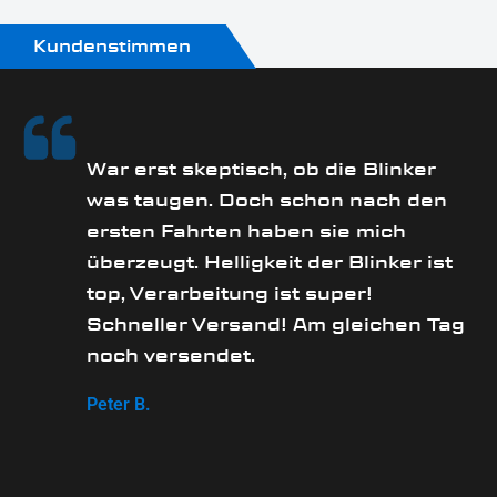
Kundenstimmen
rs
War erst skeptisch, ob die Blinker
was taugen. Doch schon nach den
ersten Fahrten haben sie mich
überzeugt. Helligkeit der Blinker ist
e
top, Verarbeitung ist super!
Schneller Versand! Am gleichen Tag
noch versendet.
Peter B.