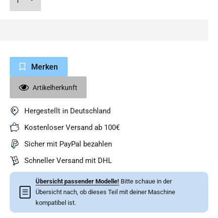
Merken
Artikelherkunft
Hergestellt in Deutschland
Kostenloser Versand ab 100€
Sicher mit PayPal bezahlen
Schneller Versand mit DHL
Übersicht passender Modelle!
Bitte schaue in der
☰
Übersicht nach, ob dieses Teil mit deiner Maschine
kompatibel ist.