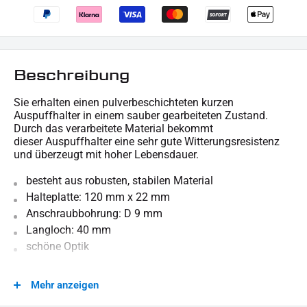
Beschreibung
Sie erhalten einen pulverbeschichteten kurzen
Auspuffhalter in einem sauber gearbeiteten Zustand.
Durch das verarbeitete Material bekommt
dieser Auspuffhalter eine sehr gute Witterungsresistenz
und überzeugt mit hoher Lebensdauer.
besteht aus robusten, stabilen Material
Halteplatte: 120 mm x 22 mm
Anschraubbohrung: D 9 mm
Langloch: 40 mm
schöne Optik
Für technische Auskünfte stehen wir gern zur Verfügung.
Mehr anzeigen