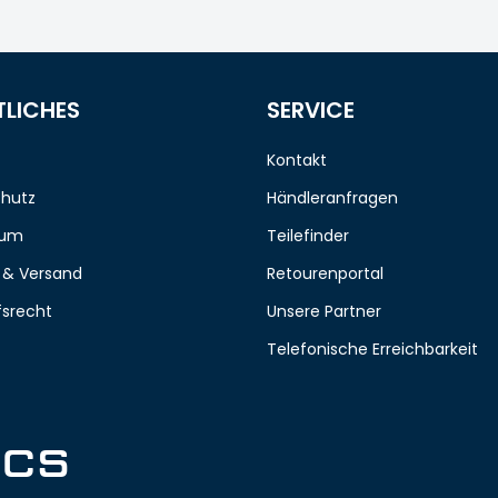
TLICHES
SERVICE
Kontakt
hutz
Händleranfragen
sum
Teilefinder
 & Versand
Retourenportal
fsrecht
Unsere Partner
Telefonische Erreichbarkeit
ICS