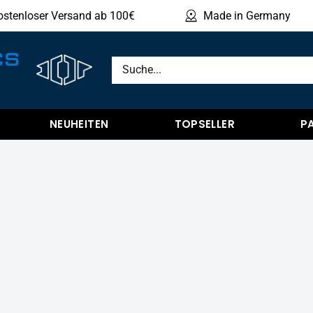
ostenloser Versand ab 100€
Made in Germany
Produ
CS
NEUHEITEN
TOPSELLER
P