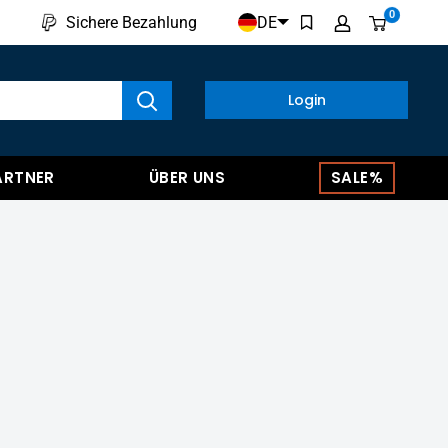
0
DE
Sichere Bezahlung
kte anzeigen
Login
ARTNER
ÜBER UNS
SALE%