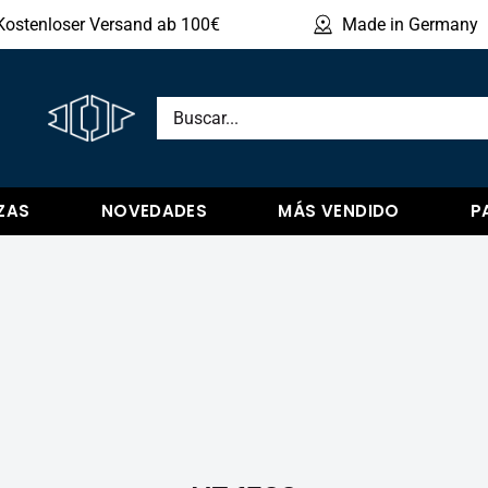
Kostenloser Versand ab 100€
Made in Germany
Mostr
ZAS
NOVEDADES
MÁS VENDIDO
P