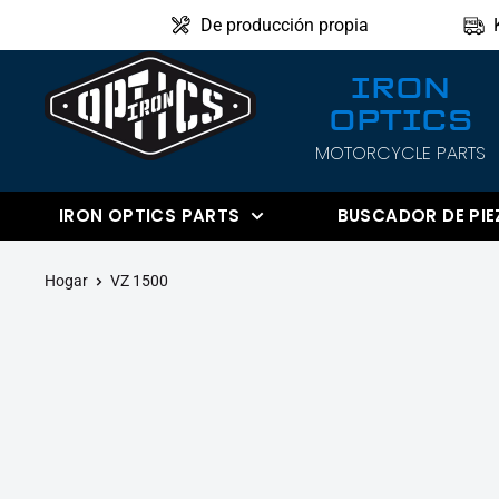
Directamente
De producción propia
al
IRON
contenido
OPTICS
IRON
MOTORCYCLE PARTS
OPTICS
IRON OPTICS PARTS
BUSCADOR DE PIE
Hogar
VZ 1500