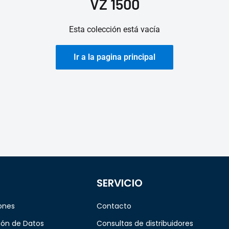
VZ 1500
Esta colección está vacía
Ir a la pagina principal
SERVICIO
ones
Contacto
ión de Datos
Consultas de distribuidores