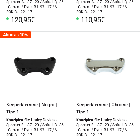
Sportser BJ. 87 - 20 / Softail Bj. 86
Sportser BJ. 87 - 20 / Softail Bj. 86
- Current / Dyna BJ. 93 - 17 / V -
- Current / Dyna BJ. 93 - 17 / V -
ROD BJ. 02 - 17
ROD BJ. 02 - 17
Precio
Precio
120,95€
110,95€
especial
especial
Ahorras 10%
Keeperklemme | Negro |
Keeperklemme | Chrome |
Tipo 1
Tipo 1
Konzipiert für
: Harley Davidson
Konzipiert für
: Harley Davidson
Sportser BJ. 87 - 20 / Softail Bj. 86
Sportser BJ. 87 - 20 / Softail Bj. 86
- Current / Dyna BJ. 93 - 17 / V -
- Current / Dyna BJ. 93 - 17 / V -
ROD BJ. 02 - 17
ROD BJ. 02 - 17