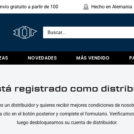
nvío gratuito a partir de 100
Hecho en Alemania
Mostr
ZAS
NOVEDADES
MÁS VENDIDO
P
tá registrado como distri
es un distribuidor y quieres recibir mejores condiciones de nosot
a clic en el botón posterior y complete el formulario. Verificamo
luego desbloqueamos su cuenta de distribuidor.