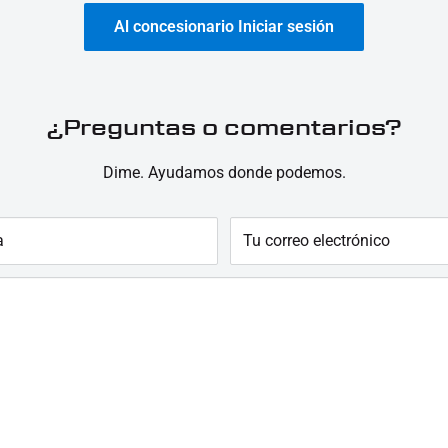
Al concesionario Iniciar sesión
¿Preguntas o comentarios?
Dime. Ayudamos donde podemos.
a
Tu correo electrónico