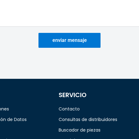
enviar mensaje
SERVICIO
ones
Contacto
ión de Datos
Consultas de distribuidores
Buscador de piezas