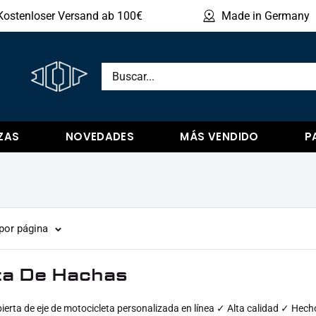
Kostenloser Versand ab 100€
Made in Germany
Mostr
ZAS
NOVEDADES
MÁS VENDIDO
P
por página
ta De Hachas
erta de eje de motocicleta personalizada en línea ✓ Alta calidad ✓ Hecho