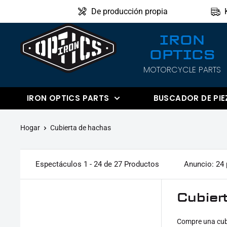
Directamente
De producción propia
al
IRON
contenido
OPTICS
IRON
MOTORCYCLE PARTS
OPTICS
IRON OPTICS PARTS
BUSCADOR DE PIE
Hogar
Cubierta de hachas
Espectáculos 1 - 24 de 27 Productos
Anuncio: 24 
Cubier
Compre una cubi