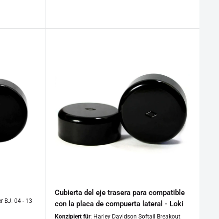
especial
Cubierta del eje trasera para compatible
r BJ. 04 - 13
con la placa de compuerta lateral - Loki
Konzipiert für
: Harley Davidson Softail Breakout