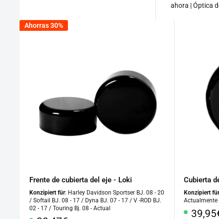
ahora | Óptica d
Ahorras 30%
Frente de cubierta del eje - Loki
Cubierta de
Konzipiert für
: Harley Davidson Sportser BJ. 08 - 20
Konzipiert fü
/ Softail BJ. 08 - 17 / Dyna BJ. 07 - 17 / V -ROD BJ.
Actualmente
02 - 17 / Touring Bj. 08 - Actual
Preci
39,95