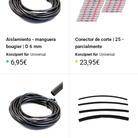
Aislamiento - manguera
Conector de corte | 25 -
bougier | D 6 mm
parcialmente
Konzipiert für
: Universal
Konzipiert für
: Universal
Precio
Precio
6,95€
23,95€
especial
especial