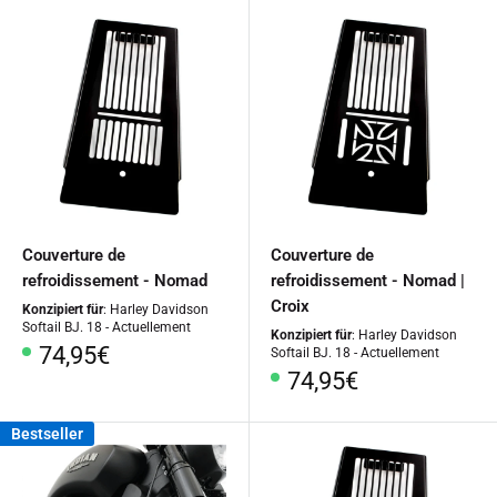
Couverture de
Couverture de
refroidissement - Nomad
refroidissement - Nomad |
Croix
Konzipiert für
: Harley Davidson
Softail BJ. 18 - Actuellement
Konzipiert für
: Harley Davidson
Prix
74,95€
Softail BJ. 18 - Actuellement
Prix
74,95€
spécial
spécial
Bestseller