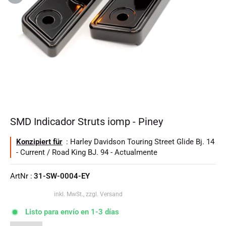
SMD Indicador Struts iomp - Piney
Konzipiert für
: Harley Davidson Touring Street Glide Bj. 14
- Current / Road King BJ. 94 - Actualmente
ArtNr :
31-SW-0004-EY
inkl. MwSt., zzgl. Versand
Listo para envío en 1-3 días