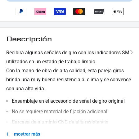
Descripción
Recibirá algunas señales de giro con los indicadores SMD
utilizados en un estado de trabajo limpio.
Con la mano de obra de alta calidad, esta pareja giros
brinda una muy buena resistencia al clima y se convence
con una alta vida.
Ensamblaje en el accesorio de señal de giro original
No se requiere material de fijación adicional
Carcasa de aluminio CNC de alta resistencia
Longitud del cable aproximadamente 200 mm
mostrar más