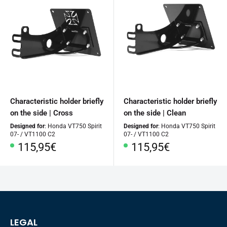
Characteristic holder briefly
Characteristic holder briefly
on the side | Cross
on the side | Clean
Designed for
: Honda VT750 Spirit
Designed for
: Honda VT750 Spirit
07- / VT1100 C2
07- / VT1100 C2
Special
Special
115,95€
115,95€
Price
Price
LEGAL