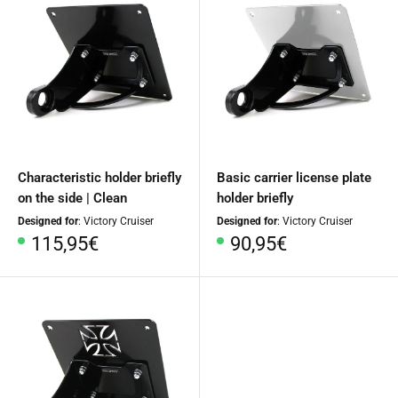
Characteristic holder briefly
Basic carrier license plate
on the side | Clean
holder briefly
Designed for
: Victory Cruiser
Designed for
: Victory Cruiser
Special
Special
115,95€
90,95€
Price
Price