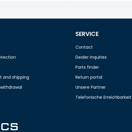
SERVICE
Contact
otection
Dealer inquiries
Parts finder
 and shipping
Return portal
 withdrawal
Unsere Partner
Telefonische Erreichbarkeit
ICS