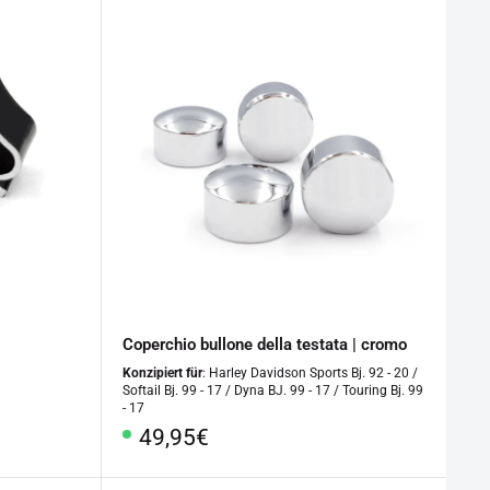
Coperchio bullone della testata | cromo
Konzipiert für
: Harley Davidson Sports Bj. 92 - 20 /
Softail Bj. 99 - 17 / Dyna BJ. 99 - 17 / Touring Bj. 99
- 17
Prezzo
49,95€
speciale