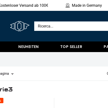
Kostenloser Versand ab 100€
Made in Germany
Mostr
NEUHEITEN
TOP SELLER
P
pagina
rie3
%