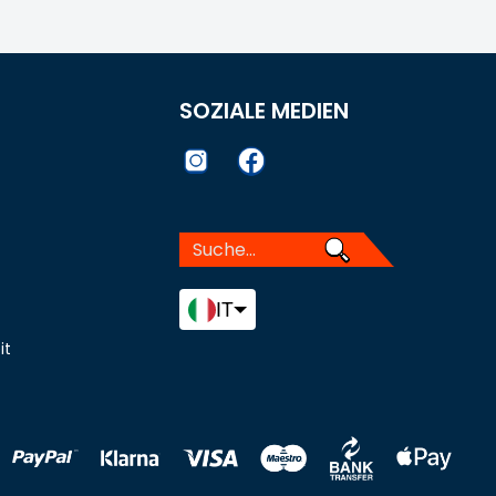
SOZIALE MEDIEN
IT
it