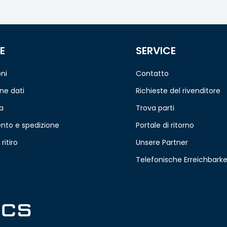
E
SERVICE
ni
Contatto
ne dati
Richieste del rivenditore
a
Trova parti
to e spedizione
Portale di ritorno
 ritiro
Unsere Partner
Telefonische Erreichbarke
ICS