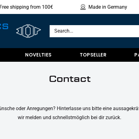
Free shipping from 100€
Made in Germany
Sho
CS
NOVELTIES
TOPSELLER
P
Contact
nsche oder Anregungen? Hinterlasse uns bitte eine aussagekrä
wir melden und schnellstmöglich bei dir zurück.