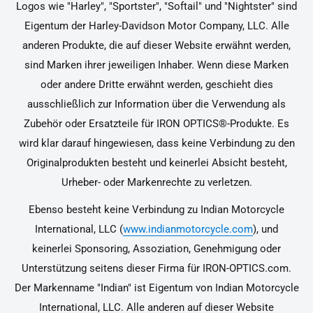
Logos wie "Harley", "Sportster", "Softail" und "Nightster" sind
Eigentum der Harley-Davidson Motor Company, LLC. Alle
anderen Produkte, die auf dieser Website erwähnt werden,
sind Marken ihrer jeweiligen Inhaber. Wenn diese Marken
oder andere Dritte erwähnt werden, geschieht dies
ausschließlich zur Information über die Verwendung als
Zubehör oder Ersatzteile für IRON OPTICS®-Produkte. Es
wird klar darauf hingewiesen, dass keine Verbindung zu den
Originalprodukten besteht und keinerlei Absicht besteht,
Urheber- oder Markenrechte zu verletzen.
Ebenso besteht keine Verbindung zu Indian Motorcycle
International, LLC (
www.indianmotorcycle.com
), und
keinerlei Sponsoring, Assoziation, Genehmigung oder
Unterstützung seitens dieser Firma für IRON-OPTICS.com.
Der Markenname "Indian" ist Eigentum von Indian Motorcycle
International, LLC. Alle anderen auf dieser Website