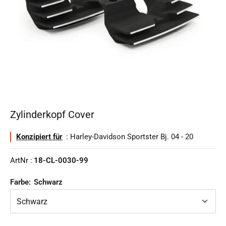
Zylinderkopf Cover
Konzipiert für
: Harley-Davidson Sportster Bj. 04 - 20
ArtNr :
18-CL-0030-99
Farbe:
Schwarz