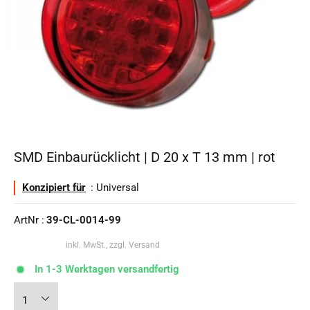
SMD Einbaurücklicht | D 20 x T 13 mm | rot
Konzipiert für
: Universal
ArtNr :
39-CL-0014-99
inkl. MwSt., zzgl. Versand
In 1-3 Werktagen versandfertig