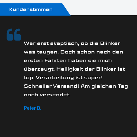
Kundenstimmen
rs
War erst skeptisch, ob die Blinker
was taugen. Doch schon nach den
ersten Fahrten haben sie mich
überzeugt. Helligkeit der Blinker ist
e
top, Verarbeitung ist super!
Schneller Versand! Am gleichen Tag
noch versendet.
Peter B.