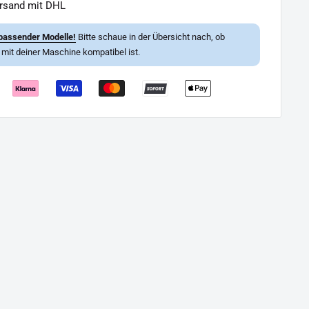
ersand mit DHL
passender Modelle!
Bitte schaue in der Übersicht nach, ob
l mit deiner Maschine kompatibel ist.