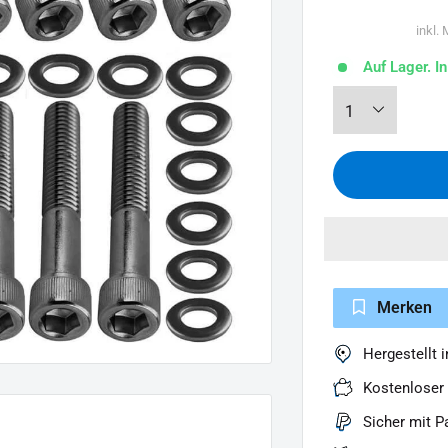
inkl.
Auf Lager. I
Merken
Hergestellt 
Kostenloser
Sicher mit P