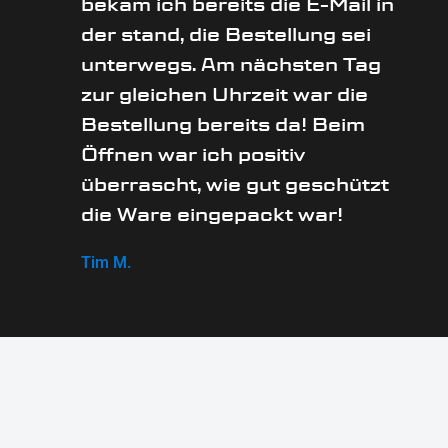
bekam ich bereits die E-Mail in
der stand, die Bestellung sei
unterwegs. Am nächsten Tag
zur gleichen Uhrzeit war die
Bestellung bereits da! Beim
Öffnen war ich positiv
überrascht, wie gut geschützt
die Ware eingepackt war!
Tim M.