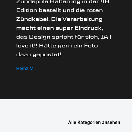
Zündspule Halterung in der 48
Edition bestellt und die roten
Zündkabel. Die Verarbeitung
macht einen super Eindruck,
das Design spricht für sich, 1A i
love it!! Hätte gern ein Foto
dazu gepostet!
Heinz M.
Alle Kategorien ansehen