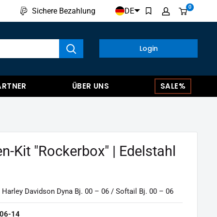
0
DE
Sichere Bezahlung
kte anzeigen
Login
ARTNER
ÜBER UNS
SALE%
n-Kit "Rockerbox" | Edelstahl
 Harley Davidson Dyna Bj. 00 – 06 / Softail Bj. 00 – 06
06-14