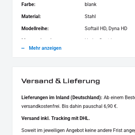
Farbe:
blank
Material:
Stahl
Modellreihe:
Softail HD, Dyna HD
Motorradmarke:
Harley-Davidson
Mehr anzeigen
Versand & Lieferung
Lieferungen im Inland (Deutschland):
Ab einem Beste
versandkostenfrei. Bis dahin pauschal 6,90 €.
Versand inkl. Tracking mit DHL.
Soweit im jeweiligen Angebot keine andere Frist angege