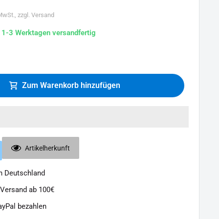
 MwSt., zzgl. Versand
n 1-3 Werktagen versandfertig
Zum Warenkorb hinzufügen
Artikelherkunft
in Deutschland
 Versand ab 100€
ayPal bezahlen