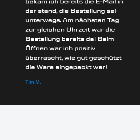
bekam ich bereits die E-Mail in
der stand, die Bestellung sei
unterwegs. Am nächsten Tag
zur gleichen Uhrzeit war die
Bestellung bereits da! Beim
Öffnen war ich positiv
überrascht, wie gut geschützt
die Ware eingepackt war!
Tim M.