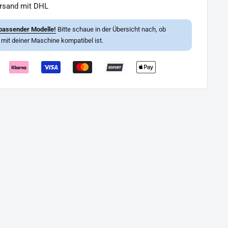
ersand mit DHL
passender Modelle!
Bitte schaue in der Übersicht nach, ob
l mit deiner Maschine kompatibel ist.