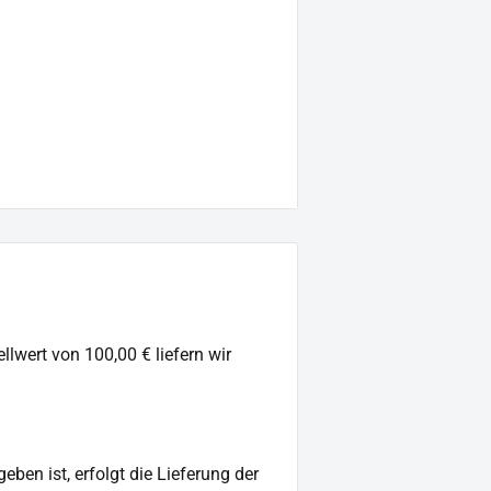
us geht.
llwert von 100,00 € liefern wir
ben ist, erfolgt die Lieferung der