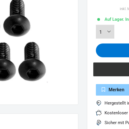
inkl.
Auf Lager. I
Merken
Hergestellt 
Kostenloser
Sicher mit P