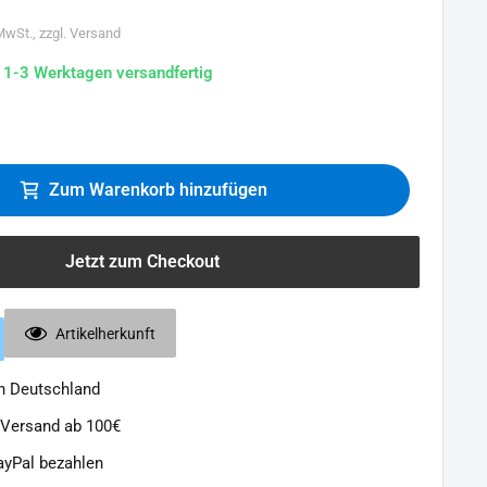
 MwSt., zzgl. Versand
n 1-3 Werktagen versandfertig
Zum Warenkorb hinzufügen
Jetzt zum Checkout
Artikelherkunft
in Deutschland
 Versand ab 100€
ayPal bezahlen