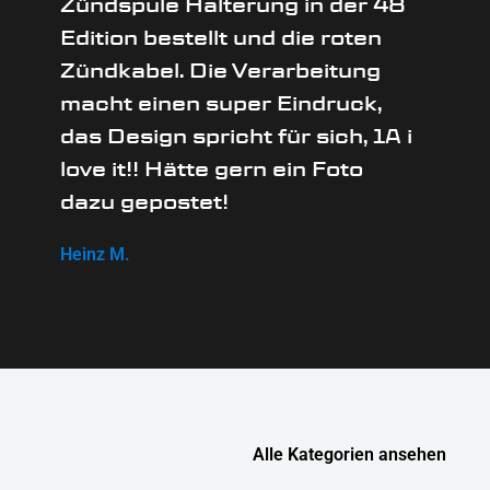
Zündspule Halterung in der 48
Edition bestellt und die roten
Zündkabel. Die Verarbeitung
macht einen super Eindruck,
das Design spricht für sich, 1A i
love it!! Hätte gern ein Foto
dazu gepostet!
Heinz M.
Alle Kategorien ansehen