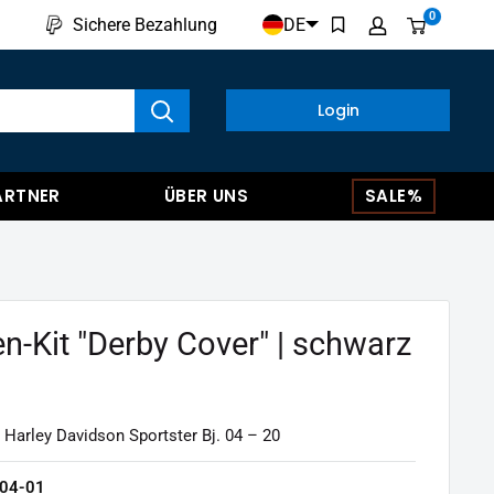
0
DE
Sichere Bezahlung
kte anzeigen
Login
ARTNER
ÜBER UNS
SALE%
n-Kit "Derby Cover" | schwarz
 Harley Davidson Sportster Bj. 04 – 20
04-01