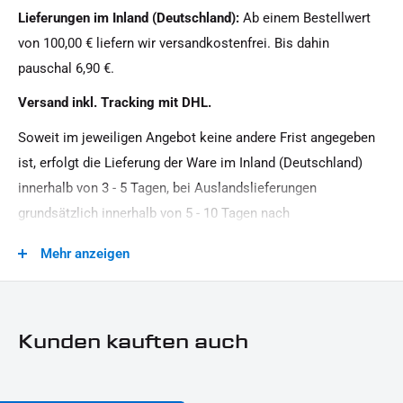
Lieferungen im Inland (Deutschland):
Ab einem Bestellwert
von 100,00 € liefern wir versandkostenfrei. Bis dahin
pauschal 6,90 €.
Versand inkl. Tracking mit DHL.
Soweit im jeweiligen Angebot keine andere Frist angegeben
ist, erfolgt die Lieferung der Ware im Inland (Deutschland)
innerhalb von 3 - 5 Tagen, bei Auslandslieferungen
grundsätzlich innerhalb von 5 - 10 Tagen nach
Vertragsschluss (bei vereinbarter Vorauszahlung nach dem
Mehr anzeigen
Zeitpunkt Ihrer Zahlungsanweisung).Beachten Sie, dass an
Sonn- und Feiertagen keine Zustellung erfolgt.
Kunden kauften auch