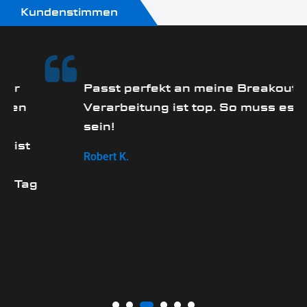
Kundenstimmen
Passt perfekt an meine Breakout.
Verarbeitung ist top. So muss es
sein!
t
Robert K.
ag