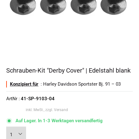
Schrauben-Kit "Derby Cover" | Edelstahl blank
Konzipiert für
: Harley Davidson Sportster Bj. 91 – 03
ArtNr :
41-SP-9103-04
inkl. MwSt., zzgl. Versand
Auf Lager. In 1-3 Werktagen versandfertig