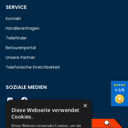
SERVICE
Kontakt
Händleranfragen
Teilefinder
Retourenportal
Unsere Partner
Telefonische Erreichbarkeit
SOZIALE MEDIEN
4.9
/5
×
Diese Webseite verwendet
Cookies.
Diese Website verwendet Cookies, um die