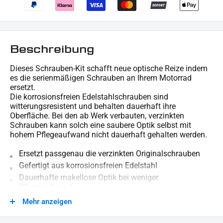
Beschreibung
Dieses Schrauben-Kit schafft neue optische Reize indem
es die serienmäßigen Schrauben an Ihrem Motorrad
ersetzt.
Die korrosionsfreien Edelstahlschrauben sind
witterungsresistent und behalten dauerhaft ihre
Oberfläche. Bei den ab Werk verbauten, verzinkten
Schrauben kann solch eine saubere Optik selbst mit
hohem Pflegeaufwand nicht dauerhaft gehalten werden.
Ersetzt passgenau die verzinkten Originalschrauben
Gefertigt aus korrosionsfreien Edelstahl
Dauerhafte makellose Optik bei weniger
Pflegeaufwand
Mehr anzeigen
Für technische Auskünfte stehen wir gern zur Verfügung.