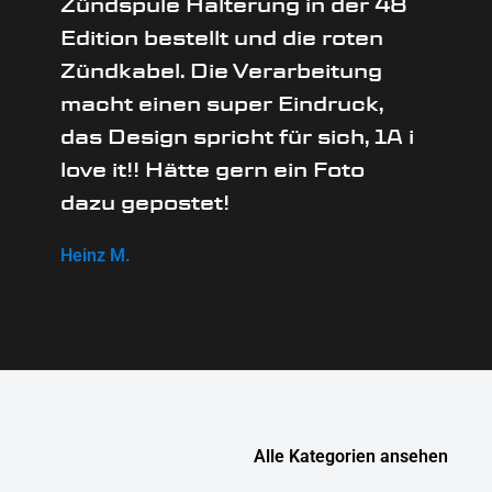
Zündspule Halterung in der 48
Edition bestellt und die roten
Zündkabel. Die Verarbeitung
macht einen super Eindruck,
das Design spricht für sich, 1A i
love it!! Hätte gern ein Foto
dazu gepostet!
Heinz M.
Alle Kategorien ansehen