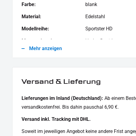
Farbe:
blank
Material:
Edelstahl
Modellreihe:
Sportster HD
Motorradmarke:
Harley-Davidson
Mehr anzeigen
Versand & Lieferung
Lieferungen im Inland (Deutschland):
Ab einem Beste
versandkostenfrei. Bis dahin pauschal 6,90 €.
Versand inkl. Tracking mit DHL.
Soweit im jeweiligen Angebot keine andere Frist angege