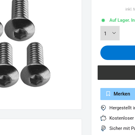
inkl.
Auf Lager. I
Merken
Hergestellt 
Kostenloser
Sicher mit P