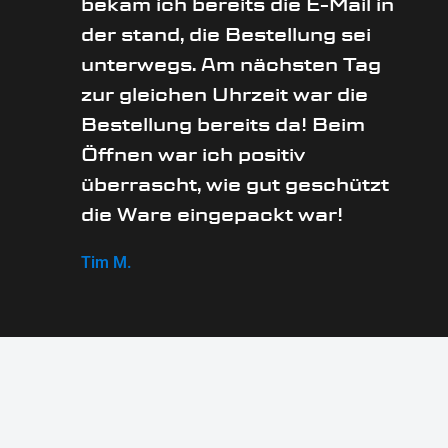
bekam ich bereits die E-Mail in
der stand, die Bestellung sei
unterwegs. Am nächsten Tag
zur gleichen Uhrzeit war die
Bestellung bereits da! Beim
Öffnen war ich positiv
überrascht, wie gut geschützt
die Ware eingepackt war!
Tim M.