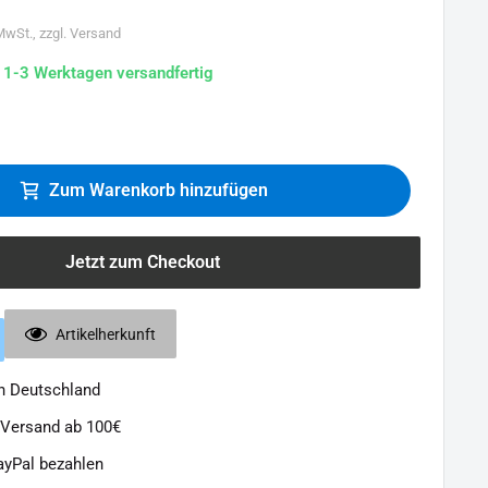
 MwSt., zzgl. Versand
n 1-3 Werktagen versandfertig
Zum Warenkorb hinzufügen
Jetzt zum Checkout
Artikelherkunft
in Deutschland
 Versand ab 100€
ayPal bezahlen